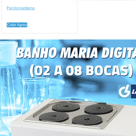
Percloroetileno
Cotar Agora