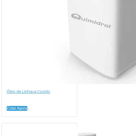
Óleo de Linhaça Cozido
Cotar Agora