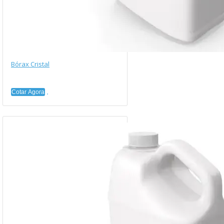
Bórax Cristal
Cotar Agora