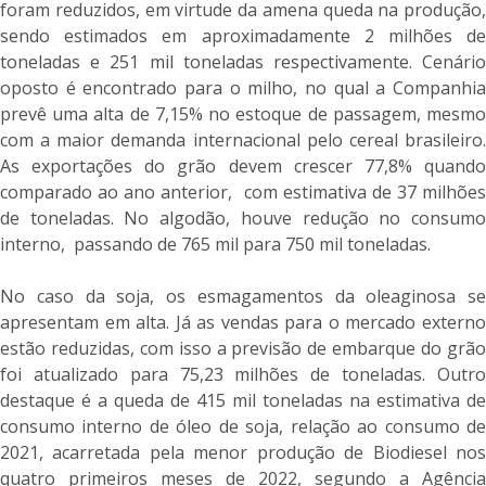
foram reduzidos, em virtude da amena queda na produção,
sendo estimados em aproximadamente 2 milhões de
toneladas e 251 mil toneladas respectivamente. Cenário
oposto é encontrado para o milho, no qual a Companhia
prevê uma alta de 7,15% no estoque de passagem, mesmo
com a maior demanda internacional pelo cereal brasileiro.
As exportações do grão devem crescer 77,8% quando
comparado ao ano anterior, com estimativa de 37 milhões
de toneladas. No algodão, houve redução no consumo
interno, passando de 765 mil para 750 mil toneladas.
No caso da soja, os esmagamentos da oleaginosa se
apresentam em alta. Já as vendas para o mercado externo
estão reduzidas, com isso a previsão de embarque do grão
foi atualizado para 75,23 milhões de toneladas. Outro
destaque é a queda de 415 mil toneladas na estimativa de
consumo interno de óleo de soja, relação ao consumo de
2021, acarretada pela menor produção de Biodiesel nos
quatro primeiros meses de 2022, segundo a Agência