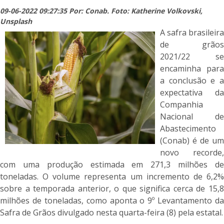
09-06-2022 09:27:35 Por: Conab. Foto: Katherine Volkovski,
Unsplash
A safra brasileira
de grãos
2021/22 se
encaminha para
a conclusão e a
expectativa da
Companhia
Nacional de
Abastecimento
(Conab) é de um
novo recorde,
com uma produção estimada em 271,3 milhões de
toneladas. O volume representa um incremento de 6,2%
sobre a temporada anterior, o que significa cerca de 15,8
milhões de toneladas, como aponta o 9º Levantamento da
Safra de Grãos divulgado nesta quarta-feira (8) pela estatal.