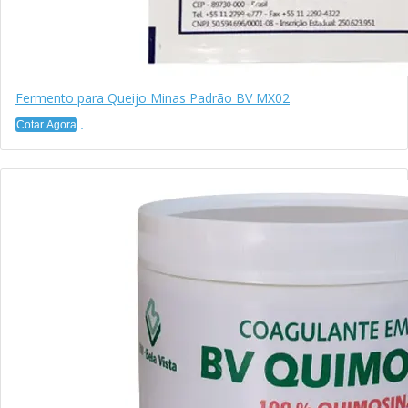
Fermento para Queijo Minas Padrão BV MX02
Cotar Agora