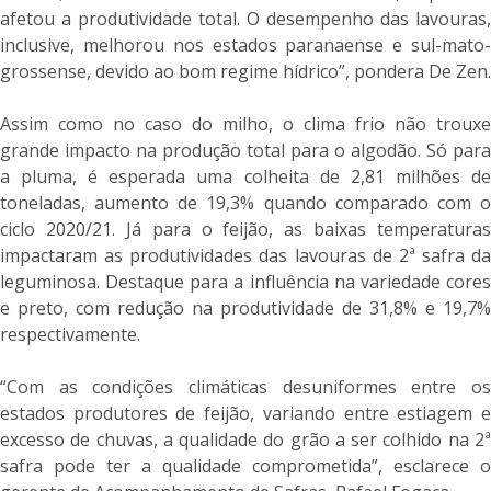
afetou a produtividade total. O desempenho das lavouras,
inclusive, melhorou nos estados paranaense e sul-mato-
grossense, devido ao bom regime hídrico”, pondera De Zen.
Assim como no caso do milho, o clima frio não trouxe
grande impacto na produção total para o algodão. Só para
a pluma, é esperada uma colheita de 2,81 milhões de
toneladas, aumento de 19,3% quando comparado com o
ciclo 2020/21. Já para o feijão, as baixas temperaturas
impactaram as produtividades das lavouras de 2ª safra da
leguminosa. Destaque para a influência na variedade cores
e preto, com redução na produtividade de 31,8% e 19,7%
respectivamente.
“Com as condições climáticas desuniformes entre os
estados produtores de feijão, variando entre estiagem e
excesso de chuvas, a qualidade do grão a ser colhido na 2ª
safra pode ter a qualidade comprometida”, esclarece o