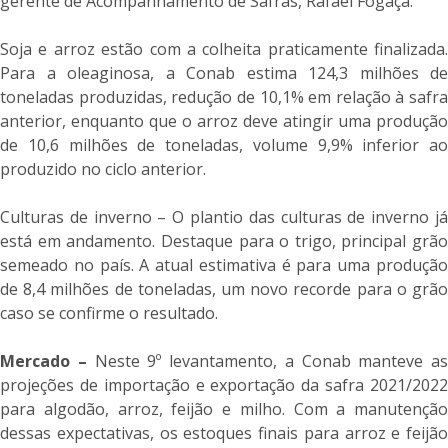
gerente de Acompanhamento de Safras, Rafael Fogaça.
Soja e arroz estão com a colheita praticamente finalizada.
Para a oleaginosa, a Conab estima 124,3 milhões de
toneladas produzidas, redução de 10,1% em relação à safra
anterior, enquanto que o arroz deve atingir uma produção
de 10,6 milhões de toneladas, volume 9,9% inferior ao
produzido no ciclo anterior.
Culturas de inverno – O plantio das culturas de inverno já
está em andamento. Destaque para o trigo, principal grão
semeado no país. A atual estimativa é para uma produção
de 8,4 milhões de toneladas, um novo recorde para o grão
caso se confirme o resultado.
Mercado –
Neste 9º levantamento, a Conab manteve as
projeções de importação e exportação da safra 2021/2022
para algodão, arroz, feijão e milho. Com a manutenção
dessas expectativas, os estoques finais para arroz e feijão