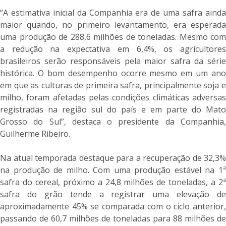
“A estimativa inicial da Companhia era de uma safra ainda
maior quando, no primeiro levantamento, era esperada
uma produção de 288,6 milhões de toneladas. Mesmo com
a redução na expectativa em 6,4%, os agricultores
brasileiros serão responsáveis pela maior safra da série
histórica. O bom desempenho ocorre mesmo em um ano
em que as culturas de primeira safra, principalmente soja e
milho, foram afetadas pelas condições climáticas adversas
registradas na região sul do país e em parte do Mato
Grosso do Sul”, destaca o presidente da Companhia,
Guilherme Ribeiro.
Na atual temporada destaque para a recuperação de 32,3%
na produção de milho. Com uma produção estável na 1ª
safra do cereal, próximo a 24,8 milhões de toneladas, a 2ª
safra do grão tende a registrar uma elevação de
aproximadamente 45% se comparada com o ciclo anterior,
passando de 60,7 milhões de toneladas para 88 milhões de