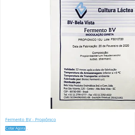
Fermento BV - Propiônico
Cotar Agora