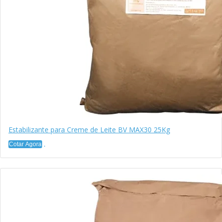
Estabilizante para Creme de Leite BV MAX30 25Kg
Cotar Agora