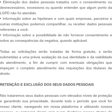
• Eliminação dos dados pessoais tratados com o consentimento ou
desnecessários, excessivos ou quando entender que algum ponto da
LGPD não foi atendido.
• Informação sobre as hipóteses e com quais empresas, parceiros e
outras instituições podemos compartilhar, ou receber dados pessoais
referentes a você.
• Informação sobre a possibilidade de não fornecer consentimento e
sobre as consequências da negativa, quando aplicável.
Todas as solicitações serão tratadas de forma gratuita, e serão
submetidas a uma prévia avaliação da sua identidade e da viabilidade
do atendimento, a fim de cumprir com eventuais obrigações que
impeçam o completo atendimento das requisições dos titulares de
direito.
RETENÇÃO E EXCLUSÃO DOS SEUS DADOS PESSOAIS
Nós trataremos seus dados pessoais com elevados níveis de proteção
e garantindo sua privacidade, durante todo o período que você for
nosso cliente, navegando em nossa plataforma e utilizando nossos
serviços, ou potencial cliente com quem dividimos nossas ofertas de