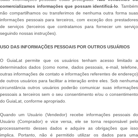
comercializamos informações que possam identificá-lo
. També
não compartilhamos ou transferimos de nenhuma outra forma suas
informações pessoais para terceiros, com exceção dos prestadores
de serviços (terceiros que contratamos para fornecer um serviço
seguindo nossas instruções).
USO DAS INFORMAÇÕES PESSOAIS POR OUTROS USUÁRIOS
O GuiaLat permite que os usuários tenham acesso limitado a
determinados dados (como nome, dados pessoais, e-mail, telefone,
outras informações de contato e informações referentes de endereço)
de outros usuários para facilitar a interação entre eles. Sob nenhuma
circunstância outros usuários poderão comunicar suas informações
pessoais a terceiros sem o seu consentimento e/ou o consentimento
do GuiaLat, conforme apropriado.
Quando um Usuário (Vendedor) recebe informações pessoais do
Usuário (Comprador) e vice versa, ele se torna responsável pelo
processamento desses dados e adquire as obrigações que isso
implica. Portanto, não é permitido utilizar os dados para uma