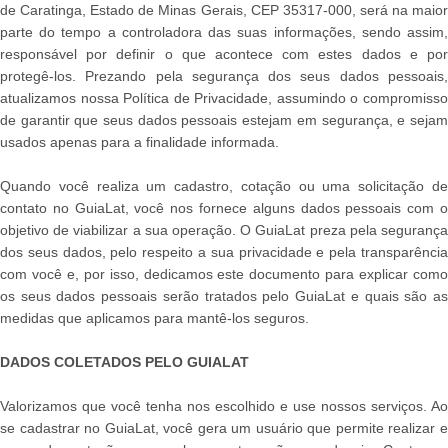
de Caratinga, Estado de Minas Gerais, CEP 35317-000
, será na maio
parte do tempo a controladora das suas informações, sendo assim,
responsável por definir o que acontece com estes dados e por
protegê-los. Prezando pela segurança dos seus dados pessoais,
atualizamos nossa Política de Privacidade, assumindo o compromisso
de garantir que seus dados pessoais estejam em segurança, e sejam
usados apenas para a finalidade informada.
Quando você realiza um cadastro, cotação ou uma solicitação de
contato no GuiaLat, você nos fornece alguns dados pessoais com o
objetivo de viabilizar a sua operação. O GuiaLat preza pela segurança
dos seus dados, pelo respeito a sua privacidade e pela transparência
com você e, por isso, dedicamos este documento para explicar como
os seus dados pessoais serão tratados pelo GuiaLat e quais são as
medidas que aplicamos para mantê-los seguros.
DADOS COLETADOS PELO GUIALAT
Valorizamos que você tenha nos escolhido e use nossos serviços. Ao
se cadastrar no GuiaLat, você gera um usuário que permite realizar e