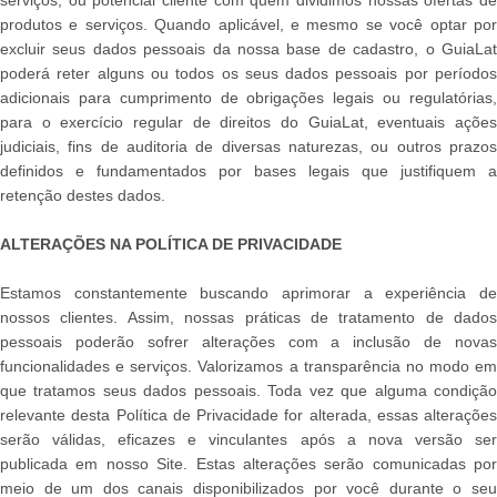
produtos e serviços. Quando aplicável, e mesmo se você optar por
excluir seus dados pessoais da nossa base de cadastro, o GuiaLat
poderá reter alguns ou todos os seus dados pessoais por períodos
adicionais para cumprimento de obrigações legais ou regulatórias,
para o exercício regular de direitos do GuiaLat, eventuais ações
judiciais, fins de auditoria de diversas naturezas, ou outros prazos
definidos e fundamentados por bases legais que justifiquem a
retenção destes dados.
ALTERAÇÕES NA POLÍTICA DE PRIVACIDADE
Estamos constantemente buscando aprimorar a experiência de
nossos clientes. Assim, nossas práticas de tratamento de dados
pessoais poderão sofrer alterações com a inclusão de novas
funcionalidades e serviços. Valorizamos a transparência no modo em
que tratamos seus dados pessoais. Toda vez que alguma condição
relevante desta Política de Privacidade for alterada, essas alterações
serão válidas, eficazes e vinculantes após a nova versão ser
publicada em nosso Site. Estas alterações serão comunicadas por
meio de um dos canais disponibilizados por você durante o seu