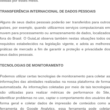
obtidas por esses meios.
TRANSFERÊNCIA INTERNACIONAL DE DADOS PESSOAIS
Alguns de seus dados pessoais poderão ser transferidos para outros
países, por exemplo, quando utilizarmos serviços computacionais em
nuvem para processamento ou armazenamento de dados, localizados
fora do Brasil. O GuiaLat observa também nestas situações todos os
requisitos estabelecidos na legislação vigente, e adota as melhores
práticas de mercado a fim de garantir a proteção e privacidade dos
seus dados pessoais.
TECNOLOGIAS DE MONITORAMENTO
Podemos utilizar certas tecnologias de monitoramento para coletar as
informações das atividades realizadas na nossa plataforma de forma
automatizada. As informações coletadas por meio de tais tecnologias
são utilizadas para realizar métricas de performance do Site,
identificar problemas no uso, captar o comportamento dos usuários de
forma geral e coletar dados de impressão de conteúdos como a
ferramenta do Google Analytics, essa ferramenta pode coletar