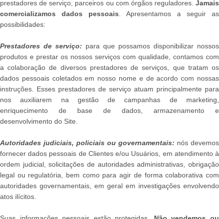
prestadores de serviço, parceiros ou com órgãos reguladores.
Jamais
comercializamos dados pessoais
. Apresentamos a seguir as
possibilidades:
Prestadores de serviço:
para que possamos disponibilizar nossos
produtos e prestar os nossos serviços com qualidade, contamos com
a colaboração de diversos prestadores de serviços, que tratam os
dados pessoais coletados em nosso nome e de acordo com nossas
instruções. Esses prestadores de serviço atuam principalmente para
nos auxiliarem na gestão de campanhas de marketing,
enriquecimento de base de dados, armazenamento e
desenvolvimento do Site.
Autoridades judiciais, policiais ou governamentais:
nós devemos
fornecer dados pessoais de Clientes e/ou Usuários, em atendimento à
ordem judicial, solicitações de autoridades administrativas, obrigação
legal ou regulatória, bem como para agir de forma colaborativa com
autoridades governamentais, em geral em investigações envolvendo
atos ilícitos.
Suas informações pessoais estão protegidas.
Não vendemos o