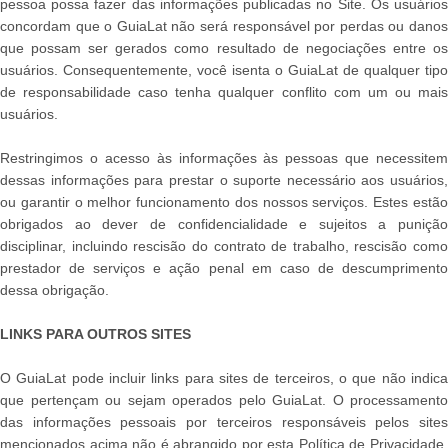
pessoa possa fazer das informações publicadas no Site. Os usuários
concordam que o GuiaLat não será responsável por perdas ou danos
que possam ser gerados como resultado de negociações entre os
usuários. Consequentemente, você isenta o GuiaLat de qualquer tipo
de responsabilidade caso tenha qualquer conflito com um ou mais
usuários.
Restringimos o acesso às informações às pessoas que necessitem
dessas informações para prestar o suporte necessário aos usuários,
ou garantir o melhor funcionamento dos nossos serviços. Estes estão
obrigados ao dever de confidencialidade e sujeitos a punição
disciplinar, incluindo rescisão do contrato de trabalho, rescisão como
prestador de serviços e ação penal em caso de descumprimento
dessa obrigação.
LINKS PARA OUTROS SITES
O GuiaLat pode incluir links para sites de terceiros, o que não indica
que pertençam ou sejam operados pelo GuiaLat. O processamento
das informações pessoais por terceiros responsáveis pelos sites
mencionados acima não é abrangido por esta Política de Privacidade.