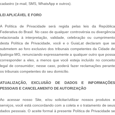
cadastro (e-mail, SMS, WhatsApp e outros).
LEI APLICÁVEL E FORO
A Política de Privacidade será regida pelas leis da República
Federativa do Brasil. No caso de qualquer controvérsia ou divergência
relacionada à interpretação, validade, celebração ou cumprimento
desta Política de Privacidade, você e o GuiaLat declaram que se
submetem ao foro exclusivo dos tribunais competentes da Cidade de
Ipatinga-MG, renunciando expressamente a qualquer outro que possa
corresponder a eles, a menos que você esteja incluído no conceito
legal de consumidor; nesse caso, poderá fazer reclamações perante
os tribunais competentes do seu domicílio.
ATUALIZAÇÃO, EXCLUSÃO DE DADOS E INFORMAÇÕES
PESSOAIS E CANCELAMENTO DE AUTORIZAÇÃO
Ao acessar nosso Site, e/ou solicitar/utilizar nossos produtos e
serviços, você está concordando com a coleta e o tratamento de seus
dados pessoais. O aceite formal à presente Política de Privacidade se