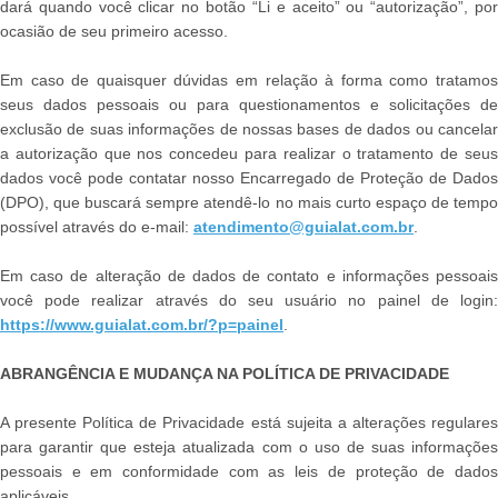
dará quando você clicar no botão “Li e aceito” ou “autorização”, por
ocasião de seu primeiro acesso.
Em caso de quaisquer dúvidas em relação à forma como tratamos
seus dados pessoais ou para questionamentos e solicitações de
exclusão de suas informações de nossas bases de dados ou cancelar
a autorização que nos concedeu para realizar o tratamento de seus
dados você pode contatar nosso Encarregado de Proteção de Dados
(DPO), que buscará sempre atendê-lo no mais curto espaço de tempo
possível através do e-mail:
atendimento@guialat.com.br
.
Em caso de alteração de dados de contato e informações pessoais
você pode realizar através do seu usuário no painel de login:
https://www.guialat.com.br/?p=painel
.
ABRANGÊNCIA E MUDANÇA NA POLÍTICA DE PRIVACIDADE
A presente Política de Privacidade está sujeita a alterações regulares
para garantir que esteja atualizada com o uso de suas informações
pessoais e em conformidade com as leis de proteção de dados
aplicáveis.