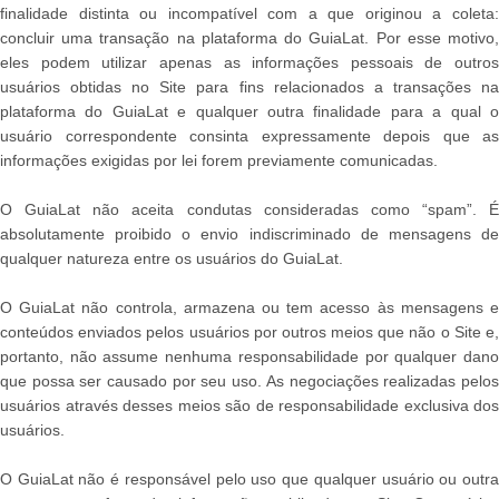
finalidade distinta ou incompatível com a que originou a coleta:
concluir uma transação na plataforma do GuiaLat. Por esse motivo,
eles podem utilizar apenas as informações pessoais de outros
usuários obtidas no Site para fins relacionados a transações na
plataforma do GuiaLat e qualquer outra finalidade para a qual o
usuário correspondente consinta expressamente depois que as
informações exigidas por lei forem previamente comunicadas.
O GuiaLat não aceita condutas consideradas como “spam”. É
absolutamente proibido o envio indiscriminado de mensagens de
qualquer natureza entre os usuários do GuiaLat.
O GuiaLat não controla, armazena ou tem acesso às mensagens e
conteúdos enviados pelos usuários por outros meios que não o Site e,
portanto, não assume nenhuma responsabilidade por qualquer dano
que possa ser causado por seu uso. As negociações realizadas pelos
usuários através desses meios são de responsabilidade exclusiva dos
usuários.
O GuiaLat não é responsável pelo uso que qualquer usuário ou outra