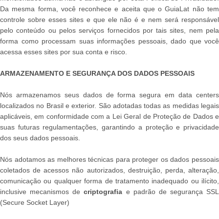
Da mesma forma, você reconhece e aceita que o GuiaLat não tem
controle sobre esses sites e que ele não é e nem será responsável
pelo conteúdo ou pelos serviços fornecidos por tais sites, nem pela
forma como processam suas informações pessoais, dado que você
acessa esses sites por sua conta e risco.
ARMAZENAMENTO E SEGURANÇA DOS DADOS PESSOAIS
Nós armazenamos seus dados de forma segura em data centers
localizados no Brasil e exterior. São adotadas todas as medidas legais
aplicáveis, em conformidade com a Lei Geral de Proteção de Dados e
suas futuras regulamentações, garantindo a proteção e privacidade
dos seus dados pessoais.
Nós adotamos as melhores técnicas para proteger os dados pessoais
coletados de acessos não autorizados, destruição, perda, alteração,
comunicação ou qualquer forma de tratamento inadequado ou ilícito,
inclusive mecanismos de
criptografia
e padrão de segurança SSL
(Secure Socket Layer)