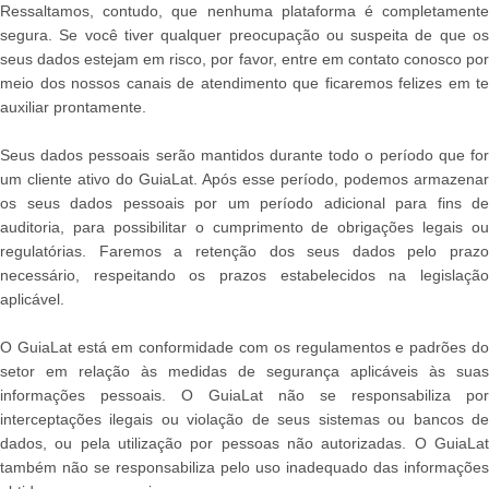
Ressaltamos, contudo, que nenhuma plataforma é completamente
segura. Se você tiver qualquer preocupação ou suspeita de que os
seus dados estejam em risco, por favor, entre em contato conosco por
meio dos nossos canais de atendimento que ficaremos felizes em te
auxiliar prontamente.
Seus dados pessoais serão mantidos durante todo o período que for
um cliente ativo do GuiaLat. Após esse período, podemos armazenar
os seus dados pessoais por um período adicional para fins de
auditoria, para possibilitar o cumprimento de obrigações legais ou
regulatórias. Faremos a retenção dos seus dados pelo prazo
necessário, respeitando os prazos estabelecidos na legislação
aplicável.
O GuiaLat está em conformidade com os regulamentos e padrões do
setor em relação às medidas de segurança aplicáveis às suas
informações pessoais. O GuiaLat não se responsabiliza por
interceptações ilegais ou violação de seus sistemas ou bancos de
dados, ou pela utilização por pessoas não autorizadas. O GuiaLat
também não se responsabiliza pelo uso inadequado das informações