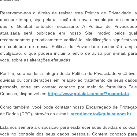
Reservamo-nos o direito de revisar esta Política de Privacidade, a
qualquer tempo, seja pela utilização de novas tecnologias ou sempre
que o GuiaLat entender necessário. A Política de Privacidade
atualizada será publicada em nosso Site, motivo pelos qual
recomendamos periodicamente verificá-la. Modificações significativas
no conteúdo de nossa Política de Privacidade receberão ampla
divulgação, o que poderá incluir o envio de aviso por e-mail, para
você, sobre as alterações efetuadas.
Por fim, se após ler a íntegra desta Política de Privacidade você tiver
dúvidas ou considerações em relação ao tratamento de seus dados
pessoais, entre em contato conosco por meio do formulário Fale
Conosco, disponível em
https://www.guialat.com.br/?p=contato
.
Como também, você pode contatar nosso Encarregado de Proteção
de Dados (DPO), através do e-mail:
atendimento@guialat.com.br
.
Estamos sempre à disposição para esclarecer suas dúvidas e colocar
você no controle dos seus dados pessoais. Contem conosco para