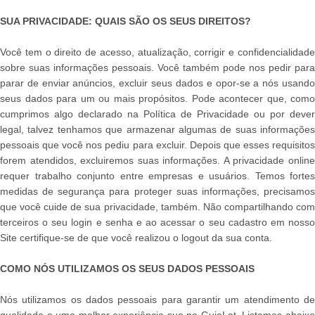
SUA PRIVACIDADE: QUAIS SÃO OS SEUS DIREITOS?
Você tem o direito de acesso, atualização, corrigir e confidencialidade
sobre suas informações pessoais. Você também pode nos pedir para
parar de enviar anúncios, excluir seus dados e opor-se a nós usando
seus dados para um ou mais propósitos. Pode acontecer que, como
cumprimos algo declarado na Política de Privacidade ou por dever
legal, talvez tenhamos que armazenar algumas de suas informações
pessoais que você nos pediu para excluir. Depois que esses requisitos
forem atendidos, excluiremos suas informações. A privacidade online
requer trabalho conjunto entre empresas e usuários. Temos fortes
medidas de segurança para proteger suas informações, precisamos
que você cuide de sua privacidade, também. Não compartilhando com
terceiros o seu login e senha e ao acessar o seu cadastro em nosso
Site certifique-se de que você realizou o logout da sua conta.
COMO NÓS UTILIZAMOS OS SEUS DADOS PESSOAIS
Nós utilizamos os dados pessoais para garantir um atendimento de
qualidade e uma melhor experiência sua no GuiaLat. Listamos abaixo