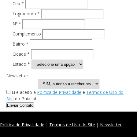
Cep *
Logradouro *
Nº *
Complemento
Bairro *
Cidade *
Estado *
Newsletter
Li e aceito a
Política de Privacidade
e
Termos de Uso do
Site
do GuiaLat.
Enviar Contato
Política de Privacidade
|
Termos de Uso do Site
|
Newsletter