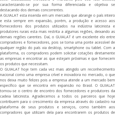
caracterizando-se por sua forma diferenciada e objetiva se
destacando dos demais concorrentes.
A GUIALAT esta inserida em um mercado que abrange o país inteiro
e esta sempre em expansão, porém, a produção e acesso aos
fornecedores dos produtos utilizados na indústria laticinista e
produtores rurais esta mais restrita a algumas regiões, deixando as
demais regiões carentes. Daí, o GUIALAT é um excelente elo entre
compradores e fornecedores, pois se torna uma ponte acessível de
qualquer região do país via desktop, smartphone ou tablet. Com a
plataforma, os compradores podem solicitar cotações diretamente
as empresas e encontrar as que estejam próximas e que fornecem
os produtos que necessitam.
O GUIALAT hoje tem cada vez mais atingido um reconhecimento
nacional como uma empresa crível e inovadora no mercado, o que
nos deixa muito felizes pois a empresa atende a um mercado bem
específico que se encontra em expansão no Brasil. O GUIALAT
tornou-se o centro de encontro dos fornecedores e produtores da
cadeia laticinista. Agradecemos a todos os parceiros que hoje
contribuem para o crescimento da empresa através do cadastro na
plataforma de seus produtos e serviços, como também aos
compradores que utilizam dela para encontrarem os produtos de