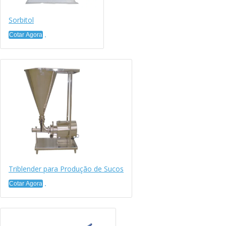
Sorbitol
Cotar Agora
Triblender para Produção de Sucos
Cotar Agora