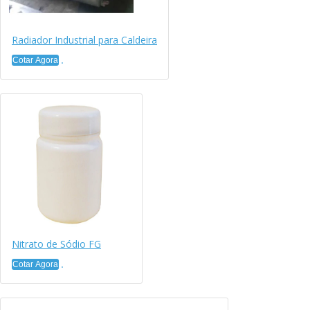
Radiador Industrial para Caldeira
Cotar Agora
Nitrato de Sódio FG
Cotar Agora