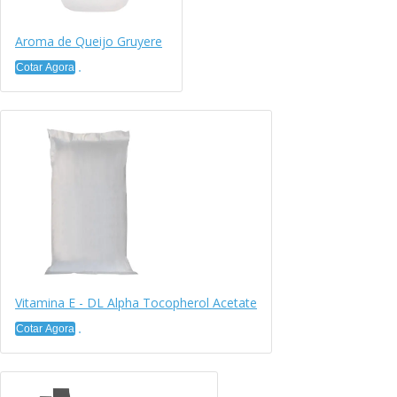
Aroma de Queijo Gruyere
Cotar Agora
Vitamina E - DL Alpha Tocopherol Acetate
Cotar Agora