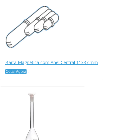
Barra Magnética com Anel Central 11x37 mm
Cotar Agora