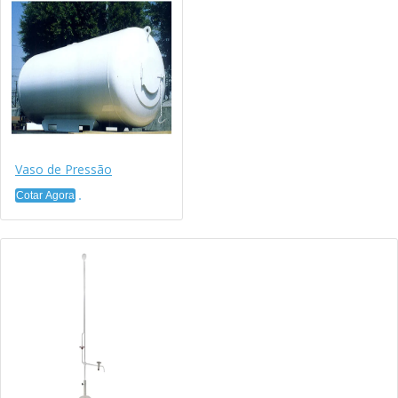
Vaso de Pressão
Cotar Agora