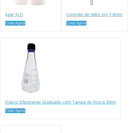
Agar XLD
Conexão de Vidro em Y 8mm
Cotar Agora
Cotar Agora
Frasco Erlenmeyer Graduado com Tampa de Rosca 50ml
Cotar Agora