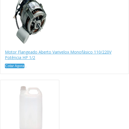
Motor Flangeado Aberto Varivelox Monofásico 110/220V
Potência HP 1/2
Cotar Agora