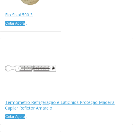
Fio Sisal 500 3
Cotar Agora
Termômetro Refrigeração e Laticínios Proteção Madeira
Capilar Refletor Amarelo
Cotar Agora