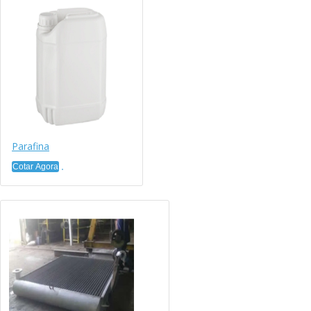
Parafina
Cotar Agora