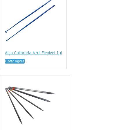
Alça Calibrada Azul Flexível 1μl
Cotar Agora