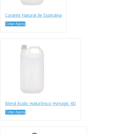
Corante Natural de Espirulina
Cotar Agora
Blend Ácido Hialurônico Hymagic 4D
Cotar Agora