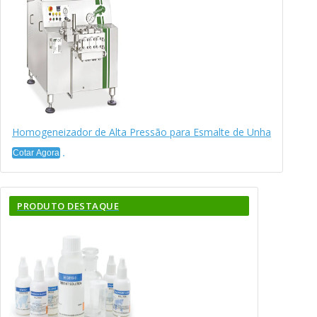
Homogeneizador de Alta Pressão para Esmalte de Unha
Cotar Agora
PRODUTO DESTAQUE