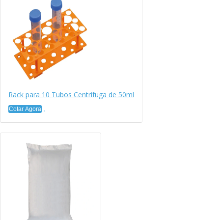
Rack para 10 Tubos Centrífuga de 50ml
Cotar Agora