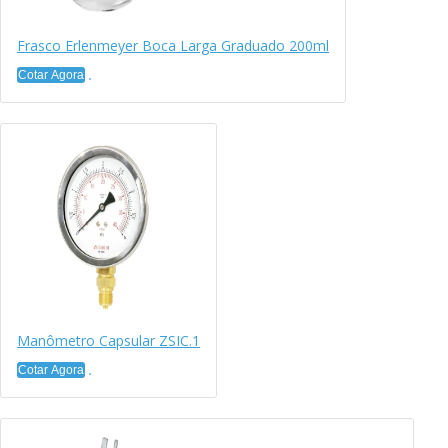
Frasco Erlenmeyer Boca Larga Graduado 200ml
Cotar Agora
Manômetro Capsular ZSIC.1
Cotar Agora