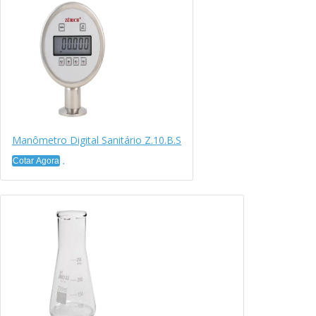
Manômetro Digital Sanitário Z.10.B.S
Cotar Agora