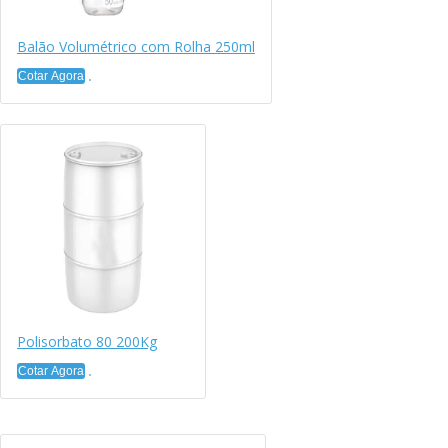
Balão Volumétrico com Rolha 250ml
Cotar Agora
Polisorbato 80 200Kg
Cotar Agora