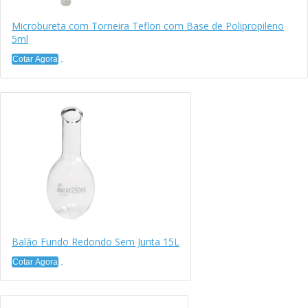
Microbureta com Torneira Teflon com Base de Polipropileno
5ml
Cotar Agora
Balão Fundo Redondo Sem Junta 15L
Cotar Agora