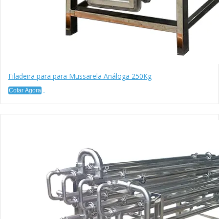
Filadeira para para Mussarela Análoga 250Kg
Cotar Agora