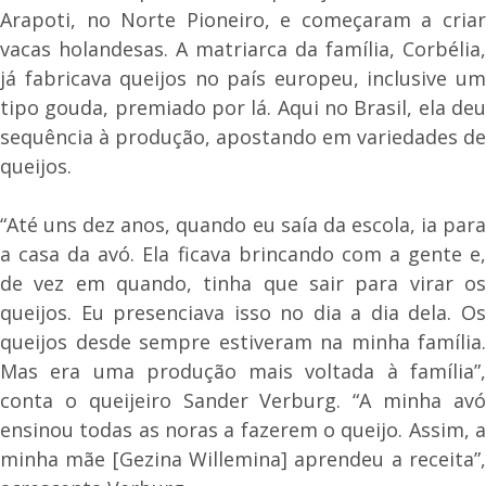
Arapoti, no Norte Pioneiro, e começaram a criar
vacas holandesas. A matriarca da família, Corbélia,
já fabricava queijos no país europeu, inclusive um
tipo gouda, premiado por lá. Aqui no Brasil, ela deu
sequência à produção, apostando em variedades de
queijos.
“Até uns dez anos, quando eu saía da escola, ia para
a casa da avó. Ela ficava brincando com a gente e,
de vez em quando, tinha que sair para virar os
queijos. Eu presenciava isso no dia a dia dela. Os
queijos desde sempre estiveram na minha família.
Mas era uma produção mais voltada à família”,
conta o queijeiro Sander Verburg. “A minha avó
ensinou todas as noras a fazerem o queijo. Assim, a
minha mãe [Gezina Willemina] aprendeu a receita”,