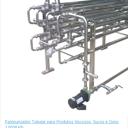
Pasteurizador Tubular para Produtos Viscosos, Sucos e Ovos
2.000Kg/h