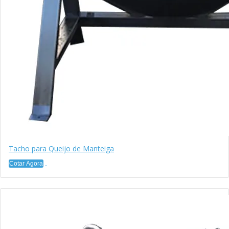
Tacho para Queijo de Manteiga
Cotar Agora