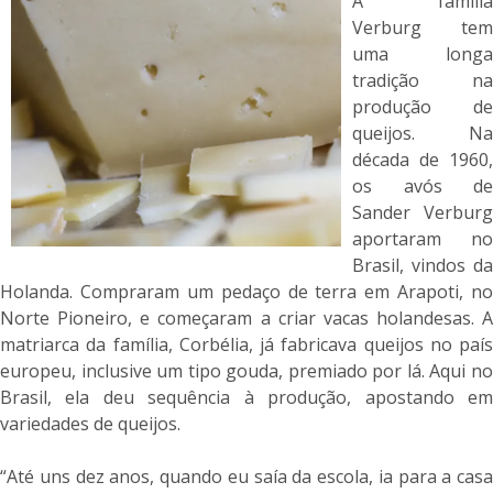
A família
Verburg tem
uma longa
tradição na
produção de
queijos. Na
década de 1960,
os avós de
Sander Verburg
aportaram no
Brasil, vindos da
Holanda. Compraram um pedaço de terra em Arapoti, no
Norte Pioneiro, e começaram a criar vacas holandesas. A
matriarca da família, Corbélia, já fabricava queijos no país
europeu, inclusive um tipo gouda, premiado por lá. Aqui no
Brasil, ela deu sequência à produção, apostando em
variedades de queijos.
“Até uns dez anos, quando eu saía da escola, ia para a casa