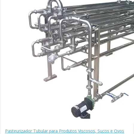
Pasteurizador Tubular para Produtos Viscosos, Sucos e Ovos