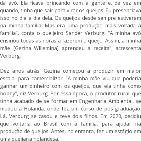
da avó. Ela ficava brincando com a gente e, de vez em
quando, tinha que sair para virar os queijos. Eu presenciava
isso no dia a dia dela. Os queijos desde sempre estiveram
na minha família. Mas era uma produção mais voltada à
família”, conta o queijeiro Sander Verburg. “A minha avó
ensinou todas as noras a fazerem o queijo. Assim, a minha
mãe [Gezina Willemina] aprendeu a receita”, acrescenta
Verburg.
Dez anos atrás, Gezina começou a produzir em maior
escala, para comercializar. “A minha mãe viu que poderia
ganhar um dinheiro com os queijos, que ela tinha como
hobby”, diz Verburg. Por essa época, o produtor rural, que
tinha acabado de se formar em Engenharia Ambiental, se
mudou à Holanda, onde fez um curso de pós-graduação.
Lá, Verburg se casou e teve dois filhos. Em 2020, decidiu
que voltaria ao Brasil com a família, para ajudar na
produção de queijos. Antes, no entanto, fez um estágio em
uma queijaria holandesa.