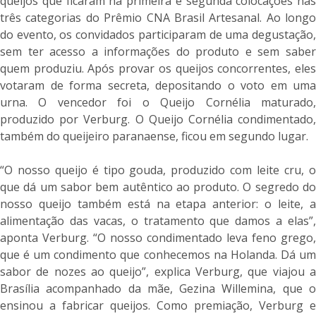
queijos que ficaram na primeira e segunda colocações nas
três categorias do Prêmio CNA Brasil Artesanal. Ao longo
do evento, os convidados participaram de uma degustação,
sem ter acesso a informações do produto e sem saber
quem produziu. Após provar os queijos concorrentes, eles
votaram de forma secreta, depositando o voto em uma
urna. O vencedor foi o Queijo Cornélia maturado,
produzido por Verburg. O Queijo Cornélia condimentado,
também do queijeiro paranaense, ficou em segundo lugar.
“O nosso queijo é tipo gouda, produzido com leite cru, o
que dá um sabor bem autêntico ao produto. O segredo do
nosso queijo também está na etapa anterior: o leite, a
alimentação das vacas, o tratamento que damos a elas”,
aponta Verburg. “O nosso condimentado leva feno grego,
que é um condimento que conhecemos na Holanda. Dá um
sabor de nozes ao queijo”, explica Verburg, que viajou a
Brasília acompanhado da mãe, Gezina Willemina, que o
ensinou a fabricar queijos. Como premiação, Verburg e