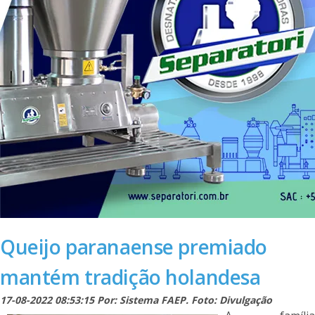
Queijo paranaense premiado
mantém tradição holandesa
17-08-2022 08:53:15 Por: Sistema FAEP. Foto: Divulgação