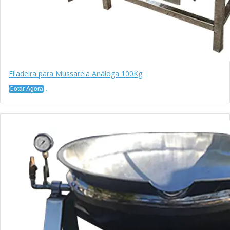
Filadeira para Mussarela Análoga 100Kg
Cotar Agora