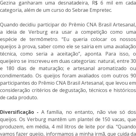
Gezina ganharam uma desnatadeira, R$ 6 mil em cada
categoria, além de um curso do Sebrae Empretec.
Quando decidiu participar do Prêmio CNA Brasil Artesanal,
a ideia de Verburg era usar a competição como uma
espécie de termômetro. “Eu queria colocar os nossos
queijos à prova, saber como ele se sairia em uma avaliação
técnica, como seria a aceitação”, aponta. Para isso, o
queijeiro se inscreveu em duas categorias: natural, entre 30
e 180 dias de maturação; e artesanal aromatizado ou
condimentado. Os queijos foram avaliados com outros 90
participantes do Prêmio CNA Brasil Artesanal, que levou em
consideração critérios de degustação, técnicos e históricos
de cada produto.
Diversificação -
A família, no entanto, não vive só do
queijos. Os Verburg mantêm um plantel de 150 vacas, que
produzem, em média, 4 mil litros de leite por dia. “Quando
vamos fazer queijo, informamos a minha irmã, que cuida da