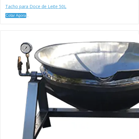
Tacho para Doce de Leite 50L
Cotar Agora