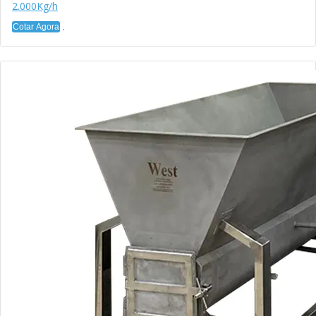
2.000Kg/h
Cotar Agora