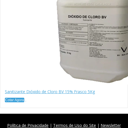
Sanitizante Dióxido de Cloro BV 15% Frasco 5Kg
Cotar Agora
Política de Privacidade
|
Termos de Uso do Site
|
Newsletter