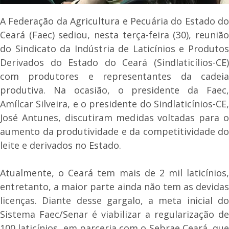
A Federação da Agricultura e Pecuária do Estado do
Ceará (Faec) sediou, nesta terça-feira (30), reunião
do Sindicato da Indústria de Laticínios e Produtos
Derivados do Estado do Ceará (Sindlaticílios-CE)
com produtores e representantes da cadeia
produtiva. Na ocasião, o presidente da Faec,
Amílcar Silveira, e o presidente do Sindlaticínios-CE,
José Antunes, discutiram medidas voltadas para o
aumento da produtividade e da competitividade do
leite e derivados no Estado.
Atualmente, o Ceará tem mais de 2 mil laticínios,
entretanto, a maior parte ainda não tem as devidas
licenças. Diante desse gargalo, a meta inicial do
Sistema Faec/Senar é viabilizar a regularização de
100 laticínios, em parceria com o Sebrae Ceará, que