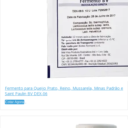
Fermento para Queijo Prato, Reino, Mussarela, Minas Padrão e
Saint Paulin BV DEX-06
Cotar Agora