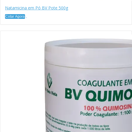
Natamicina em Pó BV Pote 500g
Cotar Agora