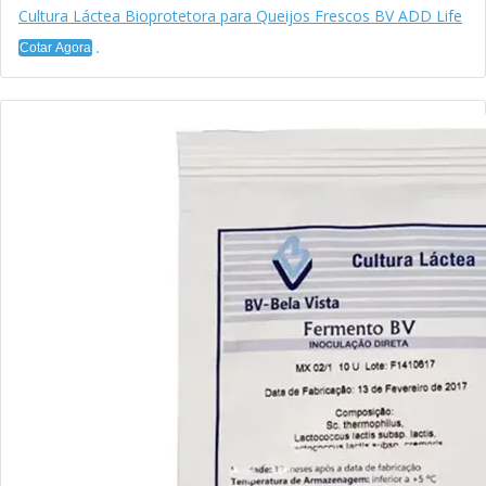
Cultura Láctea Bioprotetora para Queijos Frescos BV ADD Life
Cotar Agora