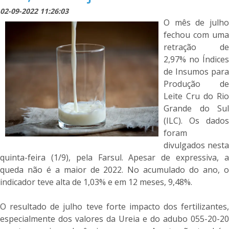
02-09-2022 11:26:03
O mês de julho
fechou com uma
retração de
2,97% no Índices
de Insumos para
Produção de
Leite Cru do Rio
Grande do Sul
(ILC). Os dados
foram
divulgados nesta
quinta-feira (1/9), pela Farsul. Apesar de expressiva, a
queda não é a maior de 2022. No acumulado do ano, o
indicador teve alta de 1,03% e em 12 meses, 9,48%.
O resultado de julho teve forte impacto dos fertilizantes,
especialmente dos valores da Ureia e do adubo 055-20-20