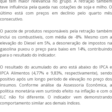
que tem maior relevância no grupo. A retração também
teve influência pela queda nas cotações de soja e milho. O
último está com preços em declínio pelo quarto mês
consecutivo.
O pacote de produtos responsáveis pela retração também
inclui os combustíveis, com média de -8%. Mesmo com a
elevação do Diesel em 5%, a desoneração de impostos na
gasolina puxou o preço para baixo em 14%, contribuindo
para o resultado do indicador.
O resultado do acumulado do ano está abaixo do IPCA e
IPCA Alimentos (4,77% e 9,83%, respectivamente), sendo
positivo após um longo período de elevação no preço dos
insumos. Conforme análise da Assessoria Econômica, a
política monetária vem surtindo efeito na inflação e com o
ILC não foi diferente. O indicador vem demonstrando
comportamento similar aos demais índices.