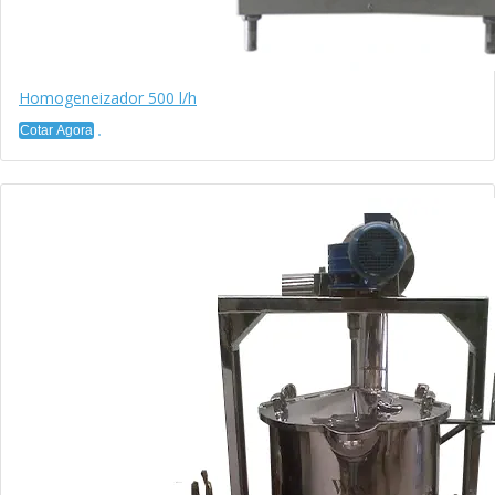
Homogeneizador 500 l/h
Cotar Agora