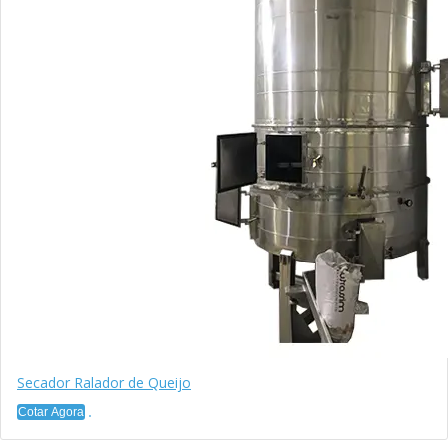
Secador Ralador de Queijo
Cotar Agora