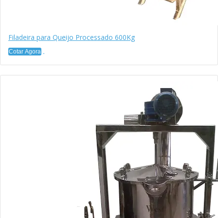
Filadeira para Queijo Processado 600Kg
Cotar Agora