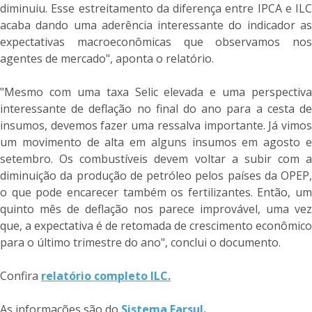
diminuiu. Esse estreitamento da diferença entre IPCA e ILC
acaba dando uma aderência interessante do indicador as
expectativas macroeconômicas que observamos nos
agentes de mercado", aponta o relatório.
"Mesmo com uma taxa Selic elevada e uma perspectiva
interessante de deflação no final do ano para a cesta de
insumos, devemos fazer uma ressalva importante. Já vimos
um movimento de alta em alguns insumos em agosto e
setembro. Os combustíveis devem voltar a subir com a
diminuição da produção de petróleo pelos países da OPEP,
o que pode encarecer também os fertilizantes. Então, um
quinto mês de deflação nos parece improvável, uma vez
que, a expectativa é de retomada de crescimento econômico
para o último trimestre do ano", conclui o documento.
Confira
relatório completo ILC.
As informações são do
Sistema Farsul
.