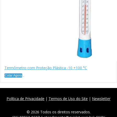
Termômetro com Proteção Plástica -10 +100 °C
Cotar Agora
Política de Privacidade
|
Termos de Uso do Site
|
Newsletter
© 2026 Todos os direitos reservados.