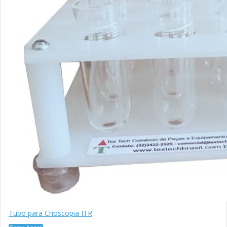
Tubo para Crioscopia ITR