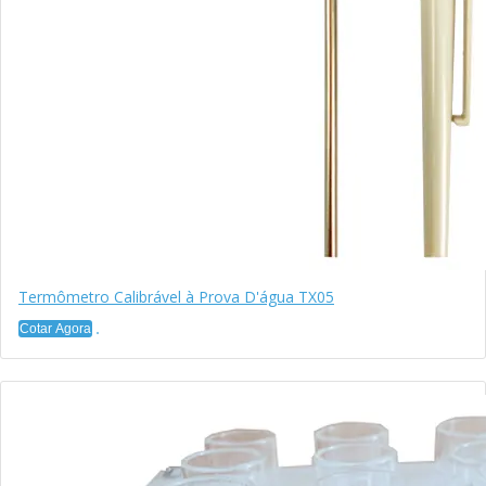
Termômetro Calibrável à Prova D'água TX05
Cotar Agora