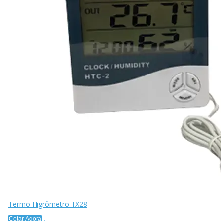
Termo Higrômetro TX28
Cotar Agora