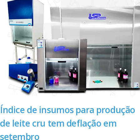
Índice de insumos para produção
de leite cru tem deflação em
setembro