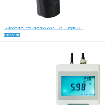
Termômetro Infravermelho -50 a 550°C Simpla TI55
Cotar Agora