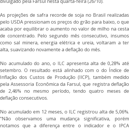
divulgado pela Farsul nesta quarta-feira (26/10).
As projeções de safra recorde de soja no Brasil realizadas
pelo USDA pressionam os preços do grão para baixo, o que
acaba por equilibrar o aumento no valor de milho na cesta
de concentrado. Pelo segundo mês consecutivo, insumos
como sal minera, energia elétrica e ureia, voltaram a ter
alta, suavizando novamente a deflação do mês.
No acumulado do ano, o ILC apresenta alta de 0,28% até
setembro. O resultado está alinhado com o do Índice de
Inflação dos Custos de Produção (IICP), também medido
pela Assessoria Econômica da Farsul, que registra deflação
de 2,46% no mesmo período, tendo quatro meses de
deflação consecutivos.
No acumulado em 12 meses, o ILC registrou alta de 5,06%.
"Não observamos uma mudança significativa, porém
notamos que a diferença entre o indicador e o IPCA