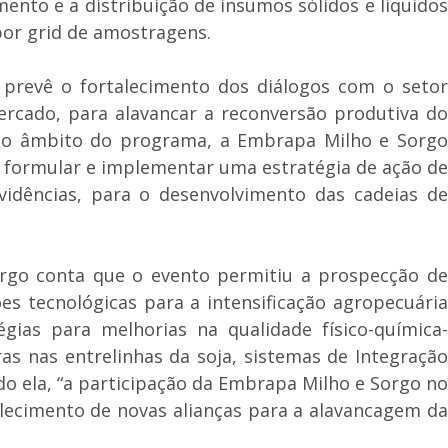
nto e a distribuição de insumos sólidos e líquidos
 por grid de amostragens.
prevê o fortalecimento dos diálogos com o setor
ercado, para alavancar a reconversão produtiva do
. “No âmbito do programa, a Embrapa Milho e Sorgo
, formular e implementar uma estratégia de ação de
idências, para o desenvolvimento das cadeias de
rgo conta que o evento permitiu a prospecção de
s tecnológicas para a intensificação agropecuária
gias para melhorias na qualidade físico-química-
ras nas entrelinhas da soja, sistemas de Integração
ndo ela, “a participação da Embrapa Milho e Sorgo no
ecimento de novas alianças para a alavancagem da