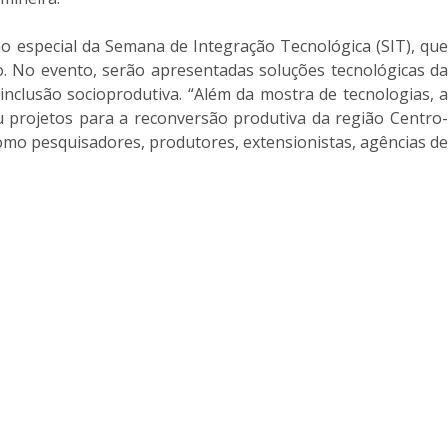
o especial da Semana de Integração Tecnológica (SIT), qu
 No evento, serão apresentadas soluções tecnológicas da
nclusão socioprodutiva. “Além da mostra de tecnologias, a
projetos para a reconversão produtiva da região Centro-
como pesquisadores, produtores, extensionistas, agências de