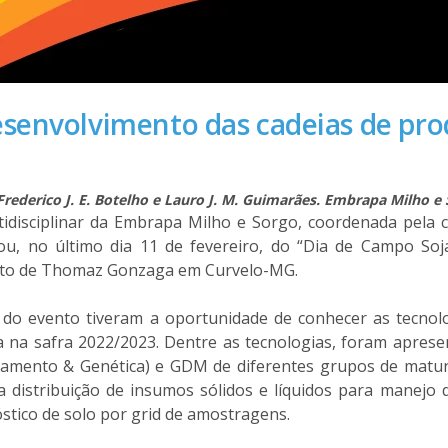
senvolvimento das cadeias de pro
, Frederico J. E. Botelho e Lauro J. M. Guimarães. Embrapa Milho
idisciplinar da Embrapa Milho e Sorgo, coordenada pela 
pou, no último dia 11 de fevereiro, do “Dia de Campo Soj
trito de Thomaz Gonzaga em Curvelo-MG.
s do evento tiveram a oportunidade de conhecer as tecnol
 na safra 2022/2023. Dentre as tecnologias, foram aprese
ramento & Genética) e GDM de diferentes grupos de matur
 distribuição de insumos sólidos e líquidos para manejo d
óstico de solo por grid de amostragens.