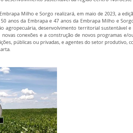
Embrapa Milho e Sorgo realizará, em maio de 2023, a ediçã
 50 anos da Embrapa e 47 anos da Embrapa Milho e Sorgo.
agropecuária, desenvolvimento territorial sustentável e i
 novas conexões e a construção de novos programas e/ou 
ições, públicas ou privadas, e agentes do setor produtivo, 
arta.