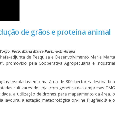
dução de grãos e proteína animal
 e Sorgo. Foto: Maria Marta Pastina/Embrapa
chefe-adjunta de Pesquisa e Desenvolvimento Maria Marta
a”, promovido pela Cooperativa Agropecuária e Industrial
ogias instaladas em uma área de 800 hectares destinada à
ntadas cultivares de soja, com genética das empresas TMG
idade, a utilização de drones para mapeamento da área, o
a lavoura, a estação meteorológica on-line Plugfield® e o