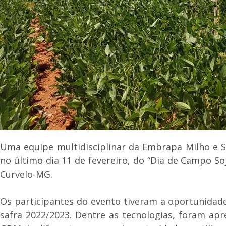
Uma equipe multidisciplinar da Embrapa Milho e S
no último dia 11 de fevereiro, do “Dia de Campo So
Curvelo-MG.
Os participantes do evento tiveram a oportunidade
safra 2022/2023. Dentre as tecnologias, foram ap