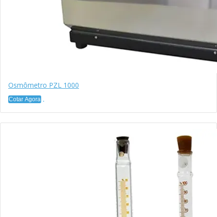
Osmômetro PZL 1000
Cotar Agora