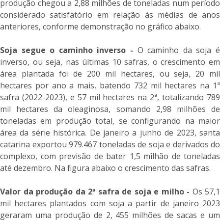
produção chegou a 2,88 milhões de toneladas num período
considerado satisfatório em relação às médias de anos
anteriores, conforme demonstração no gráfico abaixo.
Soja segue o caminho inverso -
O caminho da soja 
inverso, ou seja, nas últimas 10 safras, o crescimento em
área plantada foi de 200 mil hectares, ou seja, 20 mil
hectares por ano a mais, batendo 732 mil hectares na 1ª
safra (2022-2023), e 57 mil hectares na 2ª, totalizando 789
mil hectares da oleaginosa, somando 2,98 milhões de
toneladas em produção total, se configurando na maior
área da série histórica. De janeiro a junho de 2023, santa
catarina exportou 979.467 toneladas de soja e derivados do
complexo, com previsão de bater 1,5 milhão de toneladas
até dezembro. Na figura abaixo o crescimento das safras.
Valor da produção da 2ª safra de soja e milho -
Os 57,1
mil hectares plantados com soja a partir de janeiro 2023
geraram uma produção de 2, 455 milhões de sacas e um