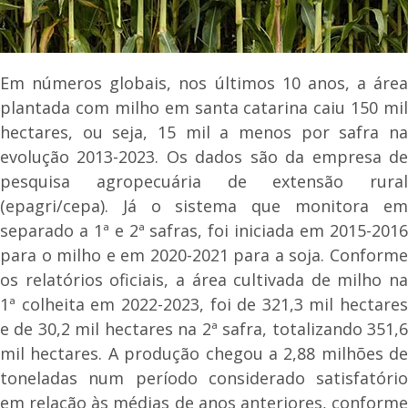
Em números globais, nos últimos 10 anos, a área
plantada com milho em santa catarina caiu 150 mil
hectares, ou seja, 15 mil a menos por safra na
evolução 2013-2023. Os dados são da empresa de
pesquisa agropecuária de extensão rural
(epagri/cepa). Já o sistema que monitora em
separado a 1ª e 2ª safras, foi iniciada em 2015-2016
para o milho e em 2020-2021 para a soja. Conforme
os relatórios oficiais, a área cultivada de milho na
1ª colheita em 2022-2023, foi de 321,3 mil hectares
e de 30,2 mil hectares na 2ª safra, totalizando 351,6
mil hectares. A produção chegou a 2,88 milhões de
toneladas num período considerado satisfatório
em relação às médias de anos anteriores, conforme