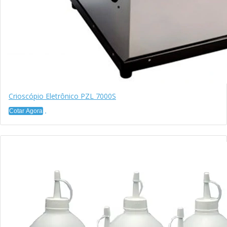
Crioscópio Eletrônico PZL 7000S
Cotar Agora