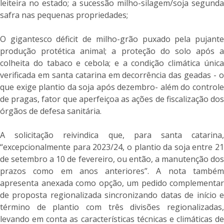
leiteira no estado; a sucessão milho-silagem/soja segunda
safra nas pequenas propriedades;
O gigantesco déficit de milho-grão puxado pela pujante
produção protética animal; a proteção do solo após a
colheita do tabaco e cebola; e a condição climática única
verificada em santa catarina em decorrência das geadas - o
que exige plantio da soja após dezembro- além do controle
de pragas, fator que aperfeiçoa as ações de fiscalização dos
órgãos de defesa sanitária.
A solicitação reivindica que, para santa catarina,
“excepcionalmente para 2023/24, o plantio da soja entre 21
de setembro a 10 de fevereiro, ou então, a manutenção dos
prazos como em anos anteriores”. A nota também
apresenta anexada como opção, um pedido complementar
de proposta regionalizada sincronizando datas de início e
término de plantio com três divisões regionalizadas,
levando em conta as características técnicas e climáticas de