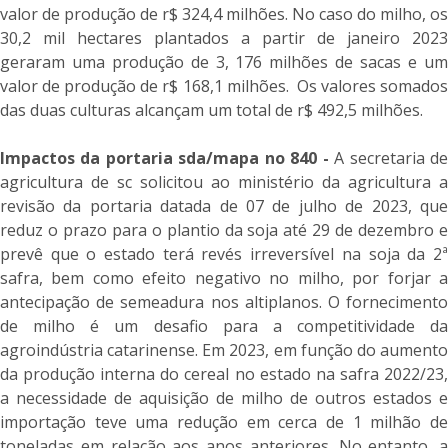
valor de produção de r$ 324,4 milhões. No caso do milho, os
30,2 mil hectares plantados a partir de janeiro 2023
geraram uma produção de 3, 176 milhões de sacas e um
valor de produção de r$ 168,1 milhões. Os valores somados
das duas culturas alcançam um total de r$ 492,5 milhões.
Impactos da portaria sda/mapa no 840 -
A secretaria d
agricultura de sc solicitou ao ministério da agricultura a
revisão da portaria datada de 07 de julho de 2023, que
reduz o prazo para o plantio da soja até 29 de dezembro e
prevê que o estado terá revés irreversível na soja da 2ª
safra, bem como efeito negativo no milho, por forjar a
antecipação de semeadura nos altiplanos. O fornecimento
de milho é um desafio para a competitividade da
agroindústria catarinense. Em 2023, em função do aumento
da produção interna do cereal no estado na safra 2022/23,
a necessidade de aquisição de milho de outros estados e
importação teve uma redução em cerca de 1 milhão de
toneladas em relação aos anos anteriores. No entanto, a