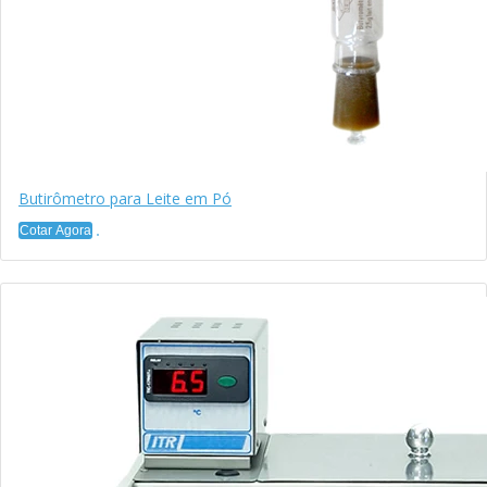
Butirômetro para Leite em Pó
Cotar Agora