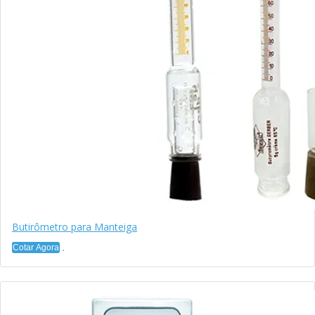
Butirômetro para Manteiga
Cotar Agora