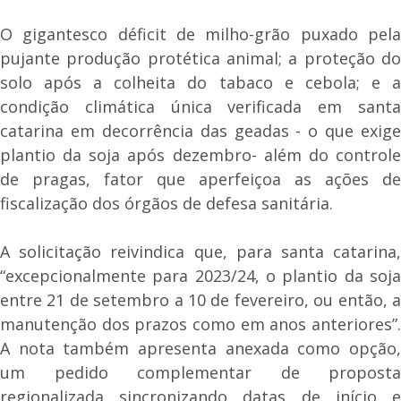
O gigantesco déficit de milho-grão puxado pela
pujante produção protética animal; a proteção do
solo após a colheita do tabaco e cebola; e a
condição climática única verificada em santa
catarina em decorrência das geadas - o que exige
plantio da soja após dezembro- além do controle
de pragas, fator que aperfeiçoa as ações de
fiscalização dos órgãos de defesa sanitária.
A solicitação reivindica que, para santa catarina,
“excepcionalmente para 2023/24, o plantio da soja
entre 21 de setembro a 10 de fevereiro, ou então, a
manutenção dos prazos como em anos anteriores”.
A nota também apresenta anexada como opção,
um pedido complementar de proposta
regionalizada sincronizando datas de início e