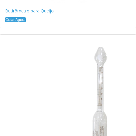
Butirômetro para Queijo
Cotar Agora