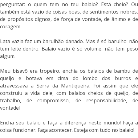
perguntar: o quem tem no teu balaio? Está cheio? Ou
também está vazio de coisas boas, de sentimentos nobres,
de propósitos dignos, de força de vontade, de ânimo e de
coragem.
Lata vazia faz um barulhão danado. Mas é só barulho: não
tem leite dentro. Balaio vazio é só volume, não tem peso
algum.
Meu bisavô era tropeiro, enchia os balaios de bambu de
queijo e botava em cima do lombo dos burros e
atravessava a Serra da Mantiqueira. Foi assim que ele
construiu a vida dele, com balaios cheios de queijo, de
trabalho, de compromisso, de responsabilidade, de
vontade!
Encha seu balaio e faça a diferença neste mundo! Faça a
coisa funcionar. Faça acontecer. Esteja com tudo no balaio!