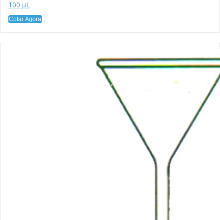
100 µL
Cotar Agora