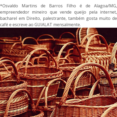
*Osvaldo Martins de Barros Filho é de Alagoa/MG,
empreendedor mineiro que vende queijo pela internet,
bacharel em Direito, palestrante, também gosta muito de
café e escreve ao GUIALAT mensalmente.