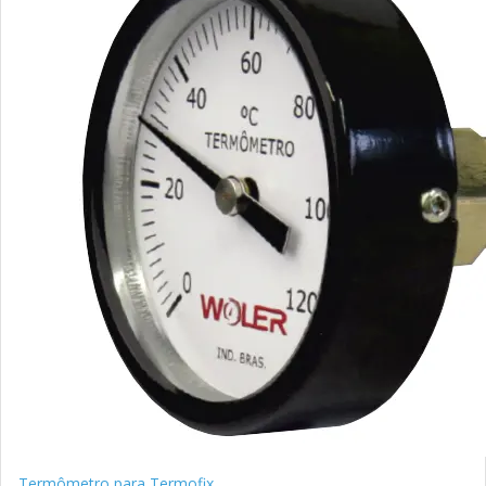
Termômetro para Termofix