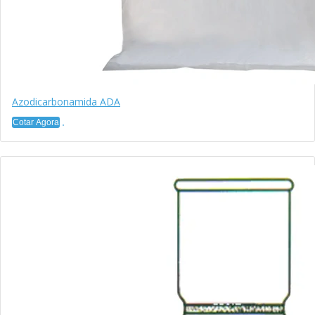
Azodicarbonamida ADA
Cotar Agora