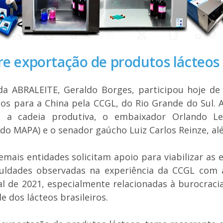
bre exportação de produtos lácteos
da ABRALEITE, Geraldo Borges, participou hoje de
os para a China pela CCGL, do Rio Grande do Sul. 
 a cadeia produtiva, o embaixador Orlando Lei
 do MAPA) e o senador gaúcho Luiz Carlos Reinze, a
mais entidades solicitam apoio para viabilizar as 
iculdades observadas na experiência da CCGL com
nal de 2021, especialmente relacionadas à burocrac
e dos lácteos brasileiros.