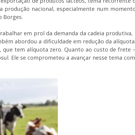
 exportação de produtos lácteos, tema recorrente q
 produção nacional, especialmente num momento d
o Borges.
abalhar em prol da demanda da cadeia produtiva, d
ambém abordou a dificuldade em redução da alíquota
 que tem alíquota zero. Quanto ao custo de frete 
sul. Ele se comprometeu a avançar nesse tema com 