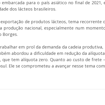
 embarcada para o país asiático no final de 2021, 
de dos lácteos brasileiros.
 exportação de produtos lácteos, tema recorrente q
 produção nacional, especialmente num momento d
o Borges.
abalhar em prol da demanda da cadeia produtiva, d
ambém abordou a dificuldade em redução da alíquota
 que tem alíquota zero. Quanto ao custo de frete 
sul. Ele se comprometeu a avançar nesse tema com 