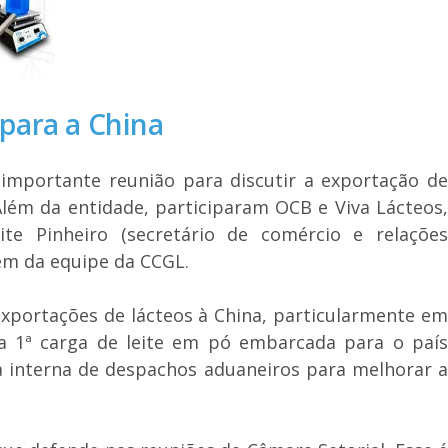
 para a China
 importante reunião para discutir a exportação de
Além da entidade, participaram OCB e Viva Lácteos,
te Pinheiro (secretário de comércio e relações
lém da equipe da CCGL.
exportações de lácteos à China, particularmente em
 a 1ª carga de leite em pó embarcada para o país
ia interna de despachos aduaneiros para melhorar a