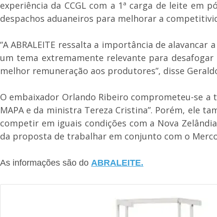
experiência da CCGL com a 1ª carga de leite em pó
despachos aduaneiros para melhorar a competitivida
“A ABRALEITE ressalta a importância de alavancar a
um tema extremamente relevante para desafogar a
melhor remuneração aos produtores”, disse Gerald
O embaixador Orlando Ribeiro comprometeu-se a tr
MAPA e da ministra Tereza Cristina”. Porém, ele t
competir em iguais condições com a Nova Zelândia,
da proposta de trabalhar em conjunto com o Merco
As informações são do
ABRALEITE.