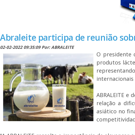
Abraleite participa de reunião so
02-02-2022 09:35:09 Por: ABRALEITE
O presidente 
produtos lácte
representando
internacionais
ABRALEITE e de
relação a dif
asiático no fi
competitividad