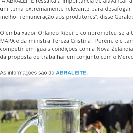
“A ABRALEITE ressalta a importância de alavancar a
um tema extremamente relevante para desafogar a
melhor remuneração aos produtores”, disse Gerald
O embaixador Orlando Ribeiro comprometeu-se a tr
MAPA e da ministra Tereza Cristina”. Porém, ele t
competir em iguais condições com a Nova Zelândia,
da proposta de trabalhar em conjunto com o Merco
As informações são do
ABRALEITE.