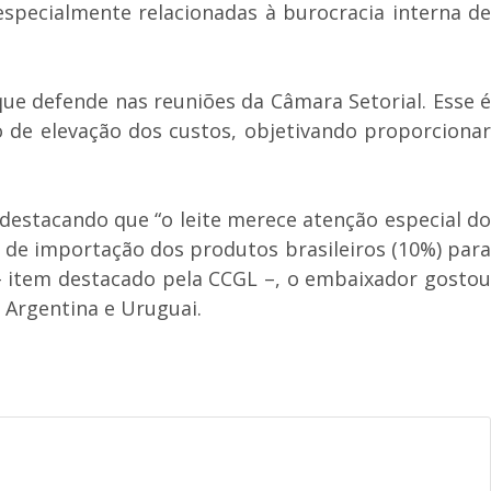
especialmente relacionadas à burocracia interna de
ue defende nas reuniões da Câmara Setorial. Esse é
e elevação dos custos, objetivando proporcionar
estacando que “o leite merece atenção especial do
 de importação dos produtos brasileiros (10%) para
– item destacado pela CCGL –, o embaixador gostou
Argentina e Uruguai.