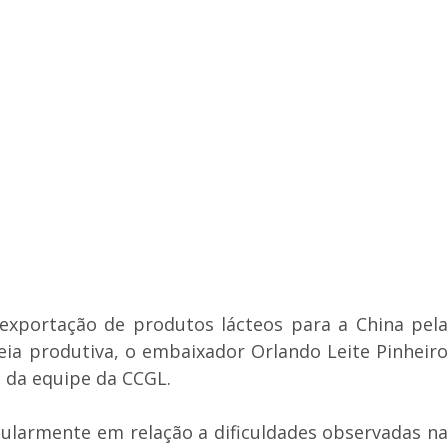
 exportação de produtos lácteos para a China pela
eia produtiva, o embaixador Orlando Leite Pinheiro
m da equipe da CCGL.
icularmente em relação a dificuldades observadas na