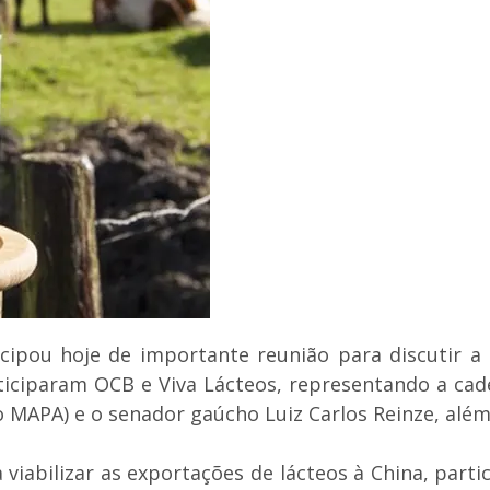
cipou hoje de importante reunião para discutir a
ticiparam OCB e Viva Lácteos, representando a cad
do MAPA) e o senador gaúcho Luiz Carlos Reinze, alé
viabilizar as exportações de lácteos à China, part