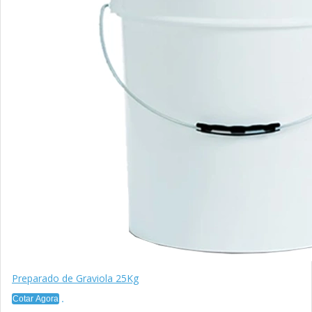
Preparado de Graviola 25Kg
Cotar Agora