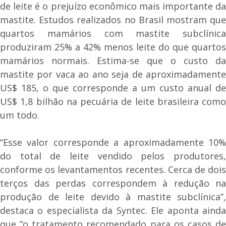
de leite é o prejuízo econômico mais importante da
mastite. Estudos realizados no Brasil mostram que
quartos mamários com mastite subclínica
produziram 25% a 42% menos leite do que quartos
mamários normais. Estima-se que o custo da
mastite por vaca ao ano seja de aproximadamente
US$ 185, o que corresponde a um custo anual de
US$ 1,8 bilhão na pecuária de leite brasileira como
um todo.
“Esse valor corresponde a aproximadamente 10%
do total de leite vendido pelos produtores,
conforme os levantamentos recentes. Cerca de dois
terços das perdas correspondem à redução na
produção de leite devido à mastite subclínica”,
destaca o especialista da Syntec. Ele aponta ainda
que “o tratamento recomendado para os casos de