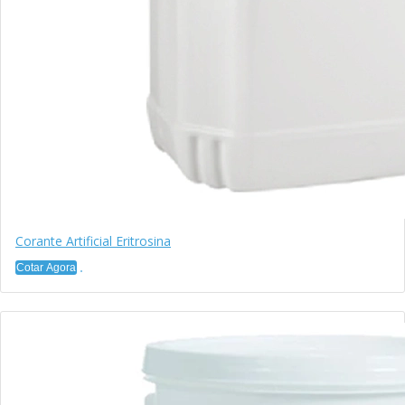
Corante Artificial Eritrosina
Cotar Agora