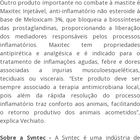
Outro produto importante no combate à mastite é
Maxitec Injetável, anti-inflamatório não esteroide à
base de Meloxicam 3%, que bloqueia a biossíntese
das prostaglandinas, proporcionando a liberação
dos mediadores responsáveis pelos processos
inflamatórios. Maxitec tem propriedades
antipirética e analgésica e é indicado para o
tratamento de inflamações agudas, febre e dores
associadas a injurias musculoesqueléticas,
teciduais ou viscerais. “Este produto deve ser
sempre associado a terapia antimicrobiana local,
pois além da rápida resolução do processo
inflamatório traz conforto aos animais, facilitando
o retorno produtivo dos animais acometidos”,
explica Vechiato.
Sobre a Syntec -
A Syntec é uma indústria d