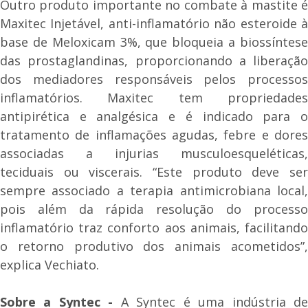
Outro produto importante no combate à mastite é
Maxitec Injetável, anti-inflamatório não esteroide à
base de Meloxicam 3%, que bloqueia a biossíntese
das prostaglandinas, proporcionando a liberação
dos mediadores responsáveis pelos processos
inflamatórios. Maxitec tem propriedades
antipirética e analgésica e é indicado para o
tratamento de inflamações agudas, febre e dores
associadas a injurias musculoesqueléticas,
teciduais ou viscerais. “Este produto deve ser
sempre associado a terapia antimicrobiana local,
pois além da rápida resolução do processo
inflamatório traz conforto aos animais, facilitando
o retorno produtivo dos animais acometidos”,
explica Vechiato.
Sobre a Syntec -
A Syntec é uma indústria d