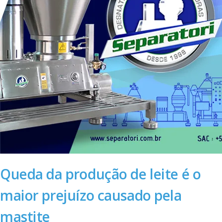
Queda da produção de leite é o
maior prejuízo causado pela
mastite