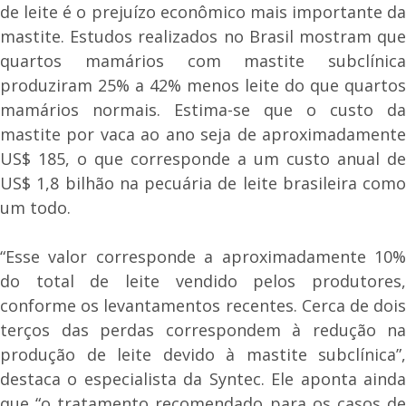
de leite é o prejuízo econômico mais importante da
mastite. Estudos realizados no Brasil mostram que
quartos mamários com mastite subclínica
produziram 25% a 42% menos leite do que quartos
mamários normais. Estima-se que o custo da
mastite por vaca ao ano seja de aproximadamente
US$ 185, o que corresponde a um custo anual de
US$ 1,8 bilhão na pecuária de leite brasileira como
um todo.
“Esse valor corresponde a aproximadamente 10%
do total de leite vendido pelos produtores,
conforme os levantamentos recentes. Cerca de dois
terços das perdas correspondem à redução na
produção de leite devido à mastite subclínica”,
destaca o especialista da Syntec. Ele aponta ainda
que “o tratamento recomendado para os casos de