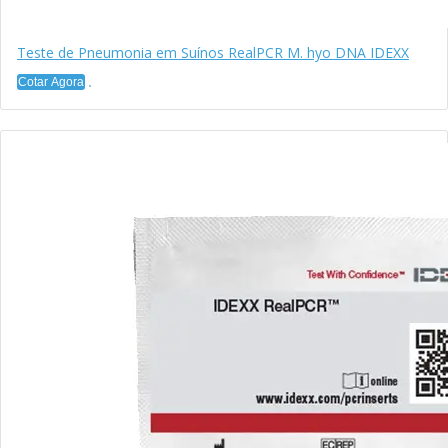
Teste de Pneumonia em Suínos RealPCR M. hyo DNA IDEXX
Cotar Agora