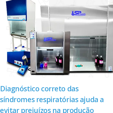
Diagnóstico correto das
síndromes respiratórias ajuda a
evitar prejuízos na produção