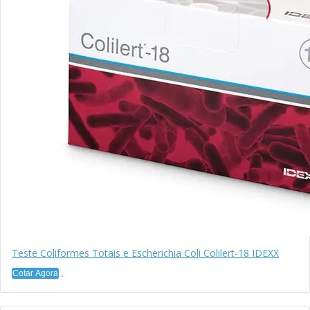
Teste Coliformes Totais e Escherichia Coli Colilert-18 IDEXX
Cotar Agora