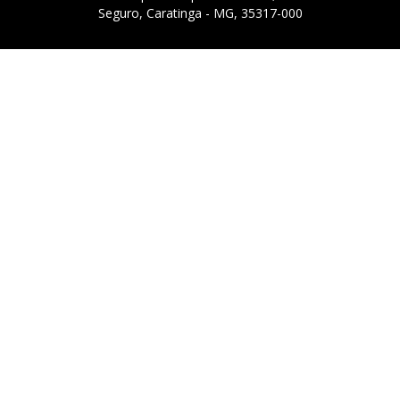
Seguro, Caratinga - MG, 35317-000