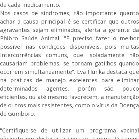
de cada medicamento.
Nos casos de síndromes, tão importante quanto
achar a causa principal é se certificar que outros
agravantes sejam eliminados, alerta a gerente da
Phibro Saúde Animal. "É preciso fazer o melhor
possível nas condições disponíveis, pois muitas
intercorrências comuns, que isoladamente não
causariam problemas, se tornam gatilhos quando
ocorrem simultaneamente". Eva Hunka destaca que
há práticas de manejo excelentes para eliminar
determinados agentes, porém são pouco
eficientes, ou até mesmo favorecem, a manutenção
de outros mais resistentes, como o vírus da Doença
de Gumboro.
"Certifique-se de utilizar um programa vacinal
eficiente em deslocar a cepa de campo. Já temos