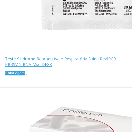
Teste Síndrome Reprodutiva e Respiratória Suína RealPCR
PRRSV-2 RNA Mix IDEXX
Cotar Agora