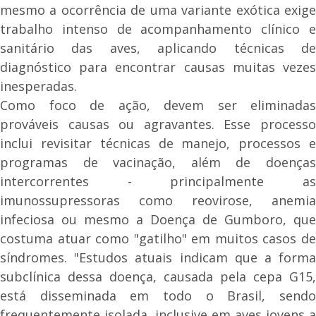
mesmo a ocorrência de uma variante exótica exige
trabalho intenso de acompanhamento clínico e
sanitário das aves, aplicando técnicas de
diagnóstico para encontrar causas muitas vezes
inesperadas.
Como foco de ação, devem ser eliminadas
prováveis causas ou agravantes. Esse processo
inclui revisitar técnicas de manejo, processos e
programas de vacinação, além de doenças
intercorrentes - principalmente as
imunossupressoras como reovirose, anemia
infeciosa ou mesmo a Doença de Gumboro, que
costuma atuar como "gatilho" em muitos casos de
síndromes. "Estudos atuais indicam que a forma
subclínica dessa doença, causada pela cepa G15,
está disseminada em todo o Brasil, sendo
frequentemente isolada, inclusive em aves jovens a