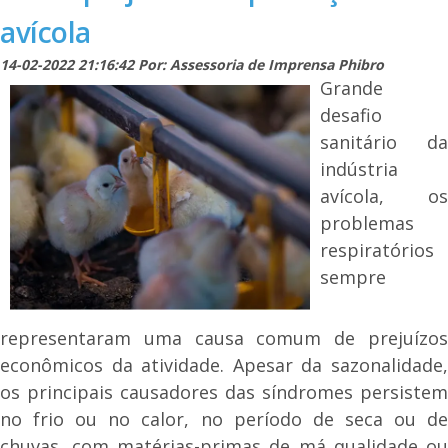
avícola
14-02-2022 21:16:42 Por: Assessoria de Imprensa Phibro
Grande
desafio
sanitário da
indústria
avícola, os
problemas
respiratórios
sempre
representaram uma causa comum de prejuízos
econômicos da atividade. Apesar da sazonalidade,
os principais causadores das síndromes persistem
no frio ou no calor, no período de seca ou de
chuvas, com matérias-primas de má qualidade ou