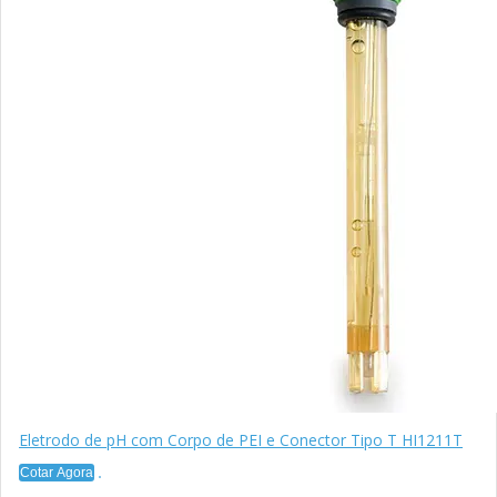
Eletrodo de pH com Corpo de PEI e Conector Tipo T HI1211T
Cotar Agora