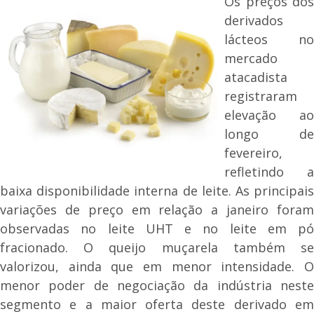
Os preços dos
derivados
lácteos no
mercado
atacadista
registraram
elevação ao
longo de
fevereiro,
refletindo a
baixa disponibilidade interna de leite. As principais
variações de preço em relação a janeiro foram
observadas no leite UHT e no leite em pó
fracionado. O queijo muçarela também se
valorizou, ainda que em menor intensidade. O
menor poder de negociação da indústria neste
segmento e a maior oferta deste derivado em