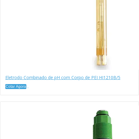
Eletrodo Combinado de pH com Corpo de PEI HI1210B/5
Cotar Agora