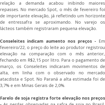
relação a demanda acabou inibindo maiores
repasses. No mercado Spot, o mês de fevereiro foi
de importante elevação, já refletindo um horizonte
de entressafra se aproximando. No varejo os
lácteos também registraram pequena elevação.
Conseleites indicam aumento nos preços -
Em
fevereiro/22, o preço do leite ao produtor registrou
elevação na comparação com o mês anterior,
fechando em R$2,15 por litro. Para o pagamento de
março, os Conseleites indicaram movimentos de
alta, em linha com o observado no mercado
atacdista e Spot. No Paraná a alta estimada foi de
3,7% e em Minas Gerais de 2,0%.
Farelo de soja registra forte elevação nos preços
-
As perdas observadas na safra de soja no Brasil