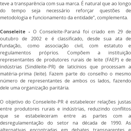
teve a transparência com sua marca. É natural que ao longo
do tempo seja necessário reforçar questões de
metodologia e funcionamento da entidade”, complementa.
Conseleite -
O Conseleite-Paraná foi criado em 29 de
outubro de 2002 e é classificado, desde sua ata de
fundação, como associação civil, com estatuto e
regulamentos próprios. Compõem a instituição
representantes de produtores rurais de leite (FAEP) e de
indústrias (Sindileite-PR) de laticínios que processam a
matéria-prima (leite). Fazem parte do conselho o mesmo
número de representantes de ambos os lados, fazendo
dele uma organização paritária.
O objetivo do Conseleite-PR é estabelecer relações justas
entre produtores rurais e indústrias, reduzindo conflitos
que se estabeleceram entre as partes com a
desregulamentação do setor na década de 1990. As
alternativas encontradas em debates transparentes e