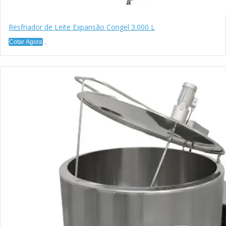
Resfriador de Leite Expansão Congel 3.000 L
Cotar Agora