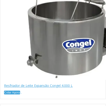
Resfriador de Leite Expansão Congel 4.000 L
Cotar Agora