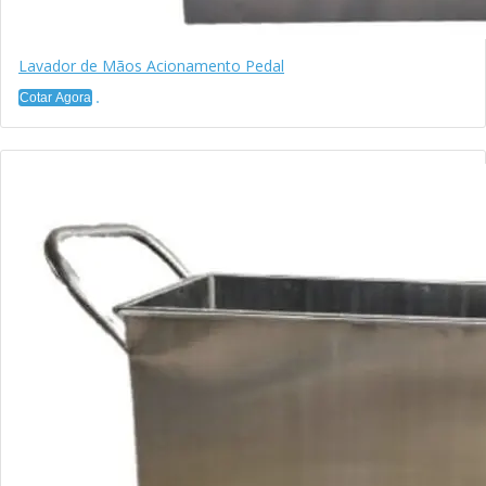
Lavador de Mãos Acionamento Pedal
Cotar Agora