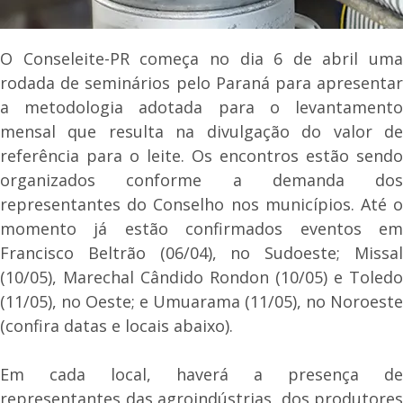
O Conseleite-PR começa no dia 6 de abril uma
rodada de seminários pelo Paraná para apresentar
a metodologia adotada para o levantamento
mensal que resulta na divulgação do valor de
referência para o leite. Os encontros estão sendo
organizados conforme a demanda dos
representantes do Conselho nos municípios. Até o
momento já estão confirmados eventos em
Francisco Beltrão (06/04), no Sudoeste; Missal
(10/05), Marechal Cândido Rondon (10/05) e Toledo
(11/05), no Oeste; e Umuarama (11/05), no Noroeste
(confira datas e locais abaixo).
Em cada local, haverá a presença de
representantes das agroindústrias, dos produtores