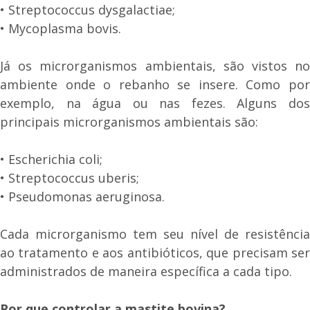
• Streptococcus dysgalactiae;
• Mycoplasma bovis.
Já os microrganismos ambientais, são vistos no
ambiente onde o rebanho se insere. Como por
exemplo, na água ou nas fezes. Alguns dos
principais microrganismos ambientais são:
• Escherichia coli;
• Streptococcus uberis;
• Pseudomonas aeruginosa.
Cada microrganismo tem seu nível de resistência
ao tratamento e aos antibióticos, que precisam ser
administrados de maneira específica a cada tipo.
Por que controlar a mastite bovina?