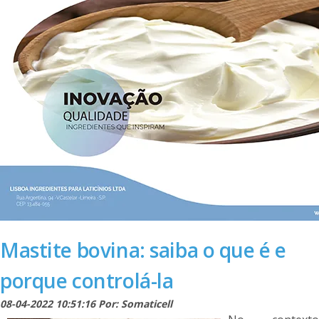
Mastite bovina: saiba o que é e
porque controlá-la
08-04-2022 10:51:16 Por: Somaticell