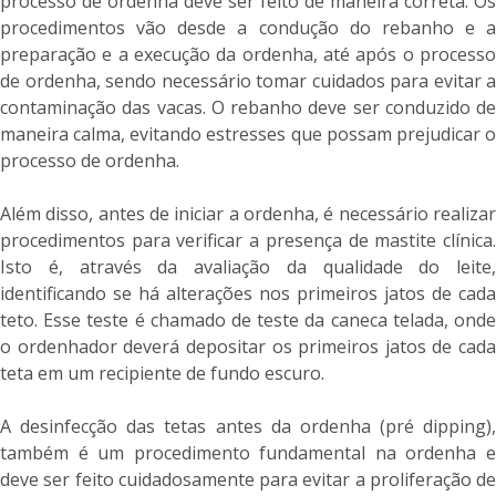
processo de ordenha deve ser feito de maneira correta. Os
procedimentos vão desde a condução do rebanho e a
preparação e a execução da ordenha, até após o processo
de ordenha, sendo necessário tomar cuidados para evitar a
contaminação das vacas. O rebanho deve ser conduzido de
maneira calma, evitando estresses que possam prejudicar o
processo de ordenha.
Além disso, antes de iniciar a ordenha, é necessário realizar
procedimentos para verificar a presença de mastite clínica.
Isto é, através da avaliação da qualidade do leite,
identificando se há alterações nos primeiros jatos de cada
teto. Esse teste é chamado de teste da caneca telada, onde
o ordenhador deverá depositar os primeiros jatos de cada
teta em um recipiente de fundo escuro.
A desinfecção das tetas antes da ordenha (pré dipping),
também é um procedimento fundamental na ordenha e
deve ser feito cuidadosamente para evitar a proliferação de