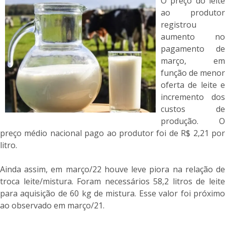
O preço do leite
ao produtor
registrou
aumento no
pagamento de
março, em
função de menor
oferta de leite e
incremento dos
custos de
produção. O
preço médio nacional pago ao produtor foi de R$ 2,21 por
litro.
Ainda assim, em março/22 houve leve piora na relação de
troca leite/mistura. Foram necessários 58,2 litros de leite
para aquisição de 60 kg de mistura. Esse valor foi próximo
ao observado em março/21.