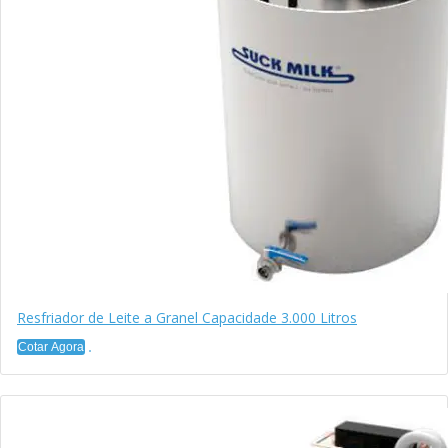
Resfriador de Leite a Granel Capacidade 3.000 Litros
Cotar Agora