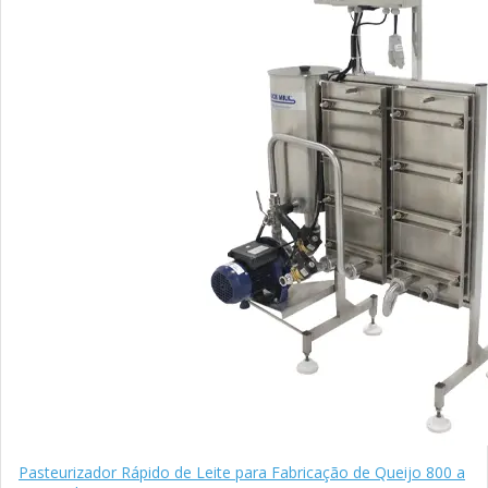
Pasteurizador Rápido de Leite para Fabricação de Queijo 800 a