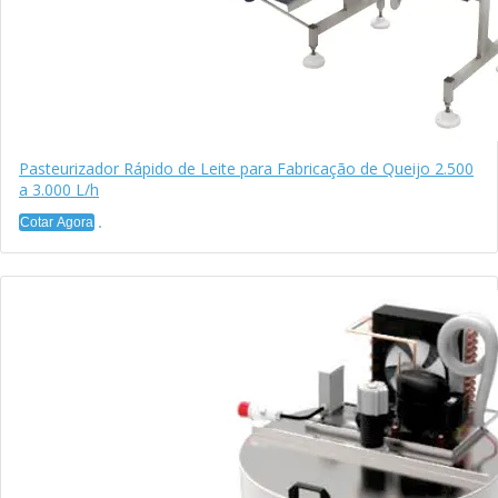
Pasteurizador Rápido de Leite para Fabricação de Queijo 2.500
a 3.000 L/h
Cotar Agora