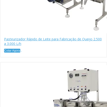
Pasteurizador Rápido de Leite para Fabricação de Queijo 2.500
a 3.000 L/h
Cotar Agora