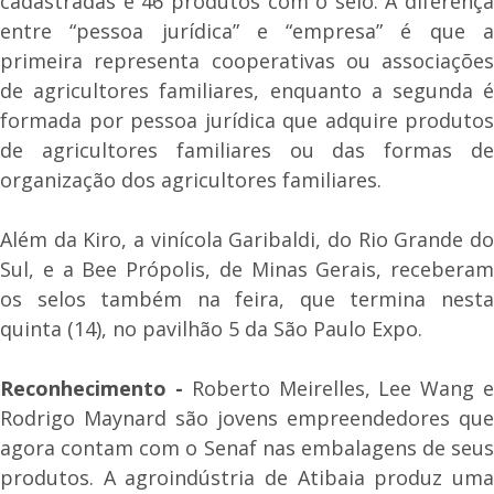
cadastradas e 46 produtos com o selo. A diferença
entre “pessoa jurídica” e “empresa” é que a
primeira representa cooperativas ou associações
de agricultores familiares, enquanto a segunda é
formada por pessoa jurídica que adquire produtos
de agricultores familiares ou das formas de
organização dos agricultores familiares.
Além da Kiro, a vinícola Garibaldi, do Rio Grande do
Sul, e a Bee Própolis, de Minas Gerais, receberam
os selos também na feira, que termina nesta
quinta (14), no pavilhão 5 da São Paulo Expo.
Reconhecimento -
Roberto Meirelles, Lee Wang 
Rodrigo Maynard são jovens empreendedores que
agora contam com o Senaf nas embalagens de seus
produtos. A agroindústria de Atibaia produz uma