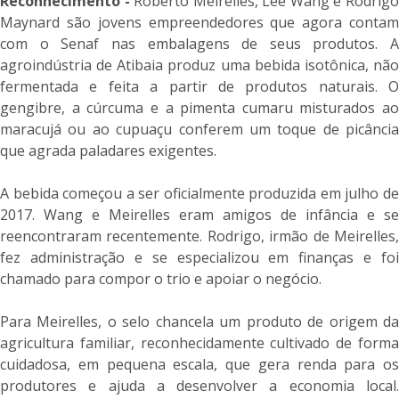
Reconhecimento -
Roberto Meirelles, Lee Wang e Rodrig
Maynard são jovens empreendedores que agora contam
com o Senaf nas embalagens de seus produtos. A
agroindústria de Atibaia produz uma bebida isotônica, não
fermentada e feita a partir de produtos naturais. O
gengibre, a cúrcuma e a pimenta cumaru misturados ao
maracujá ou ao cupuaçu conferem um toque de picância
que agrada paladares exigentes.
A bebida começou a ser oficialmente produzida em julho de
2017. Wang e Meirelles eram amigos de infância e se
reencontraram recentemente. Rodrigo, irmão de Meirelles,
fez administração e se especializou em finanças e foi
chamado para compor o trio e apoiar o negócio.
Para Meirelles, o selo chancela um produto de origem da
agricultura familiar, reconhecidamente cultivado de forma
cuidadosa, em pequena escala, que gera renda para os
produtores e ajuda a desenvolver a economia local.