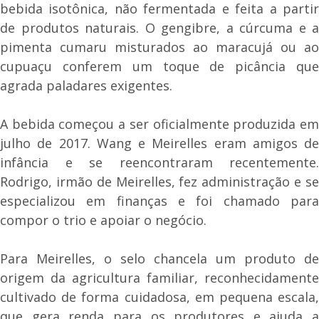
bebida isotônica, não fermentada e feita a partir
de produtos naturais. O gengibre, a cúrcuma e a
pimenta cumaru misturados ao maracujá ou ao
cupuaçu conferem um toque de picância que
agrada paladares exigentes.
A bebida começou a ser oficialmente produzida em
julho de 2017. Wang e Meirelles eram amigos de
infância e se reencontraram recentemente.
Rodrigo, irmão de Meirelles, fez administração e se
especializou em finanças e foi chamado para
compor o trio e apoiar o negócio.
Para Meirelles, o selo chancela um produto de
origem da agricultura familiar, reconhecidamente
cultivado de forma cuidadosa, em pequena escala,
que gera renda para os produtores e ajuda a