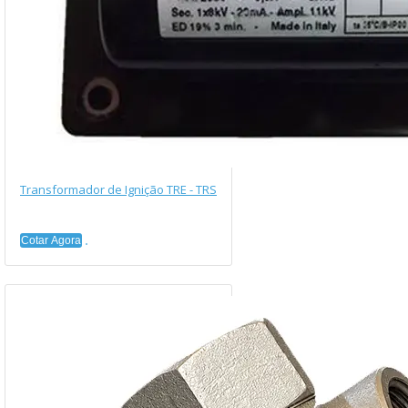
Transformador de Ignição TRE - TRS
Cotar Agora