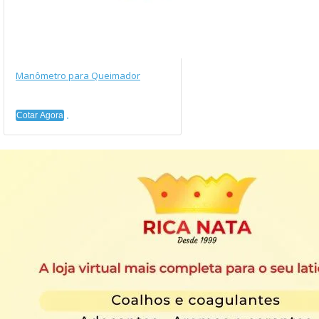
Manômetro para Queimador
Cotar Agora