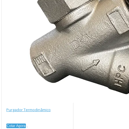
Purgador Termodinâmico
Cotar Agora