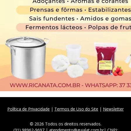
Política de Privacidade
|
Termos de Uso do Site
|
Newsletter
© 2026 Todos os direitos reservados.
(31) 98962-9697 | atendimento@guialat.com.br| CNPJ: