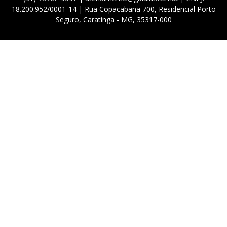
18.200.952/0001-14 | Rua Copacabana 700, Residencial Porto
Seguro, Caratinga - MG, 35317-000