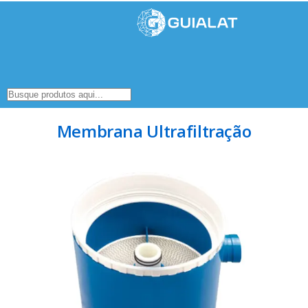
Membrana Ultrafiltração