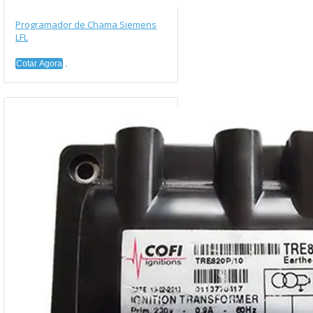
Programador de Chama Siemens
LFL
Cotar Agora