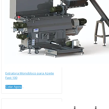
Extratora Monobloco para Azeite
Fast 100
Cotar Agora