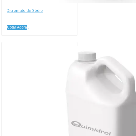
Dicromato de Sódio
Cotar Agora