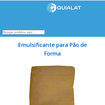
Emulsificante para Pão de
Forma