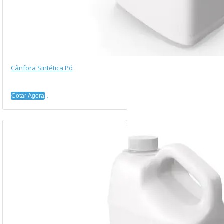
Cânfora Sintética Pó
Cotar Agora