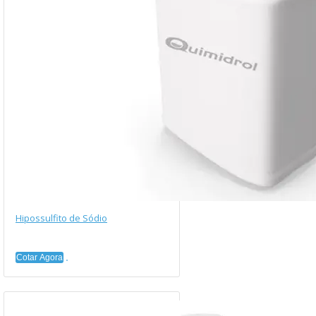
Hipossulfito de Sódio
Cotar Agora