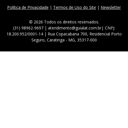
Política de Privacidade
|
Termos de Uso do Site
|
Newsletter
© 2026 Todos os direitos reservados.
(31) 98962-9697 | atendimento@guialat.com.br| CNPJ:
18.200.952/0001-14 | Rua Copacabana 700, Residencial Porto
Seguro, Caratinga - MG, 35317-000