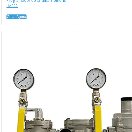
Programador de Chama Siemens
LME22
Cotar Agora