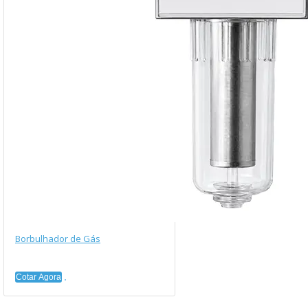
Borbulhador de Gás
Cotar Agora