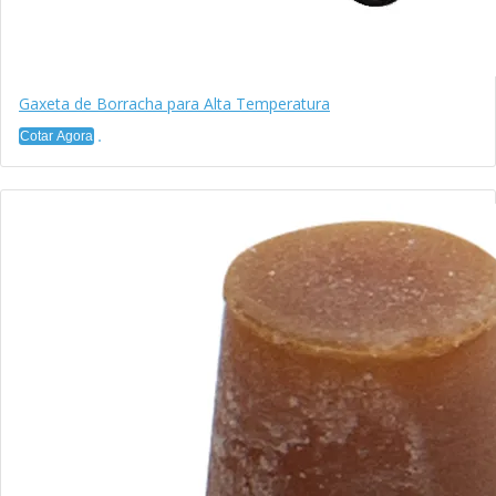
Gaxeta de Borracha para Alta Temperatura
Cotar Agora