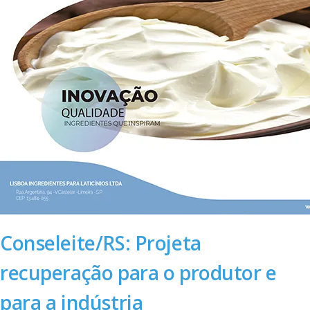
Conseleite/RS: Projeta
recuperação para o produtor e
para a indústria