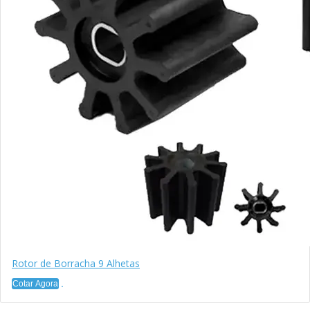
Rotor de Borracha 9 Alhetas
Cotar Agora