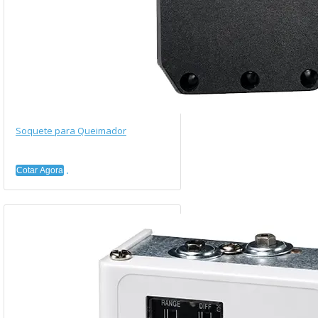
Soquete para Queimador
Cotar Agora