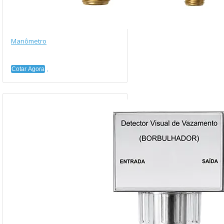
Manômetro
Cotar Agora