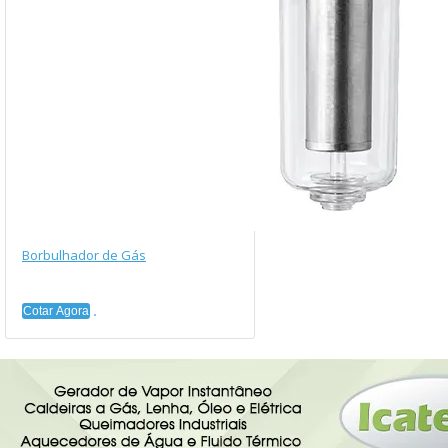
Borbulhador de Gás
Cotar Agora