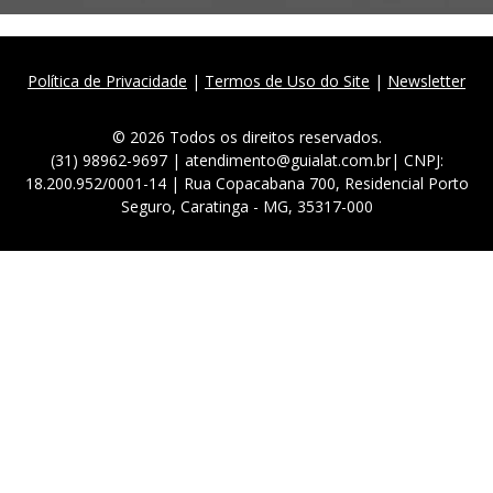
Política de Privacidade
|
Termos de Uso do Site
|
Newsletter
© 2026 Todos os direitos reservados.
(31) 98962-9697 | atendimento@guialat.com.br| CNPJ:
18.200.952/0001-14 | Rua Copacabana 700, Residencial Porto
Seguro, Caratinga - MG, 35317-000