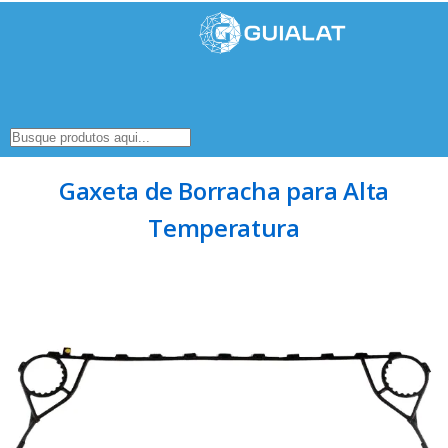
Gaxeta de Borracha para Alta
Temperatura