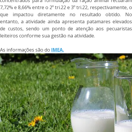
concentrados para formulação da ração animal recuaram
7,72% e 8,66% entre o 2º tri.22 e 3º tri.22, respectivamente, o
que impactou diretamente no resultado obtido. No
entanto, a atividade ainda apresenta patamares elevados
de custos, sendo um ponto de atenção aos pecuaristas
leiteiros conforme sua gestão na atividade.
As informações são do
IMEA.