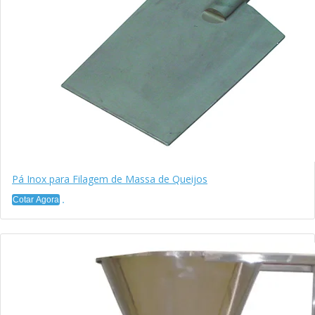
Pá Inox para Filagem de Massa de Queijos
Cotar Agora