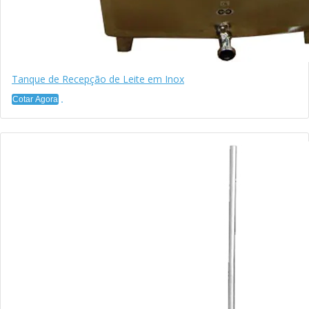
Tanque de Recepção de Leite em Inox
Cotar Agora