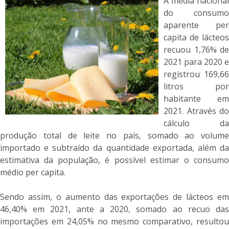
A média nacional
do consumo
aparente per
capita de lácteos
recuou 1,76% de
2021 para 2020 e
registrou 169,66
litros por
habitante em
2021. Através do
cálculo da
produção total de leite no país, somado ao volume
importado e subtraído da quantidade exportada, além da
estimativa da população, é possível estimar o consumo
médio per capita.
Sendo assim, o aumento das exportações de lácteos em
46,40% em 2021, ante a 2020, somado ao recuo das
importações em 24,05% no mesmo comparativo, resultou