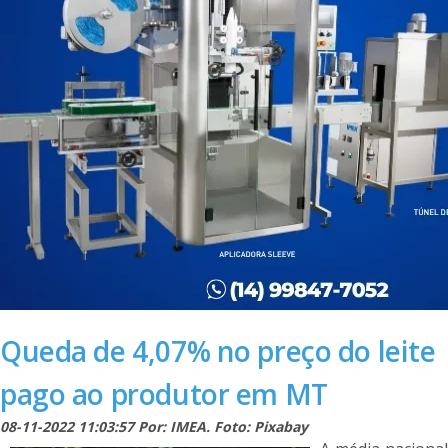
Queda de 4,07% no preço do leite
pago ao produtor em MT
08-11-2022 11:03:57 Por: IMEA. Foto: Pixabay