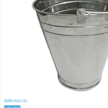
Balde Inox 15L
Cotar Agora