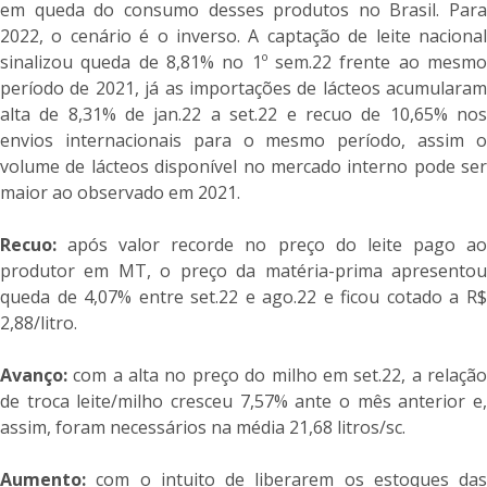
em queda do consumo desses produtos no Brasil. Para
2022, o cenário é o inverso. A captação de leite nacional
sinalizou queda de 8,81% no 1º sem.22 frente ao mesmo
período de 2021, já as importações de lácteos acumularam
alta de 8,31% de jan.22 a set.22 e recuo de 10,65% nos
envios internacionais para o mesmo período, assim o
volume de lácteos disponível no mercado interno pode ser
maior ao observado em 2021.
Recuo:
após valor recorde no preço do leite pago ao
produtor em MT, o preço da matéria-prima apresentou
queda de 4,07% entre set.22 e ago.22 e ficou cotado a R$
2,88/litro.
Avanço:
com a alta no preço do milho em set.22, a relação
de troca leite/milho cresceu 7,57% ante o mês anterior e,
assim, foram necessários na média 21,68 litros/sc.
Aumento:
com o intuito de liberarem os estoques das