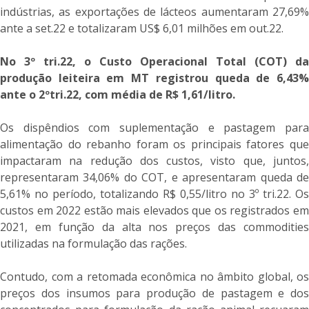
indústrias, as exportações de lácteos aumentaram 27,69%
ante a set.22 e totalizaram US$ 6,01 milhões em out.22.
No 3º tri.22, o Custo Operacional Total (COT) da
produção leiteira em MT registrou queda de 6,43%
ante o 2ºtri.22, com média de R$ 1,61/litro.
Os dispêndios com suplementação e pastagem para
alimentação do rebanho foram os principais fatores que
impactaram na redução dos custos, visto que, juntos,
representaram 34,06% do COT, e apresentaram queda de
5,61% no período, totalizando R$ 0,55/litro no 3º tri.22. Os
custos em 2022 estão mais elevados que os registrados em
2021, em função da alta nos preços das commodities
utilizadas na formulação das rações.
Contudo, com a retomada econômica no âmbito global, os
preços dos insumos para produção de pastagem e dos