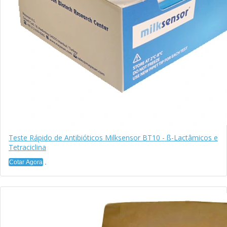
Teste Rápido de Antibióticos Milksensor BT10 - ß-Lactâmicos e
Tetraciclina
Cotar Agora