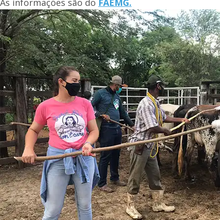
As informações são do
FAEMG.