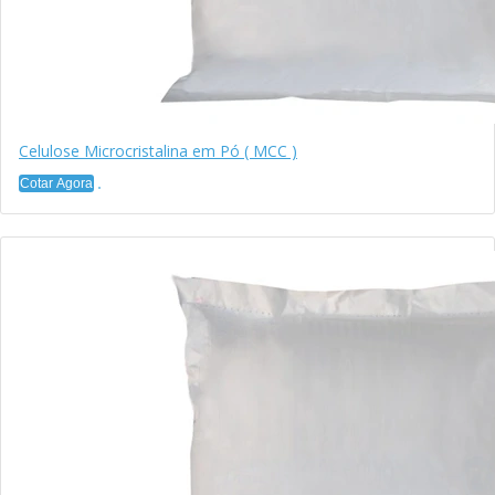
Celulose Microcristalina em Pó ( MCC )
Cotar Agora