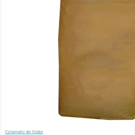
Ciclamato de Sódio