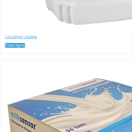
Lisozima Líquida
Cotar Agora