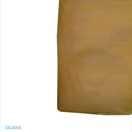
Sacarina