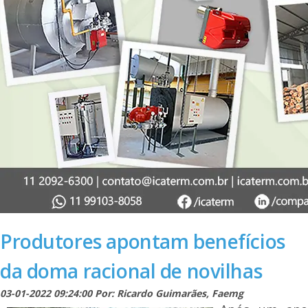
Produtores apontam benefícios
da doma racional de novilhas
03-01-2022 09:24:00 Por: Ricardo Guimarães, Faemg