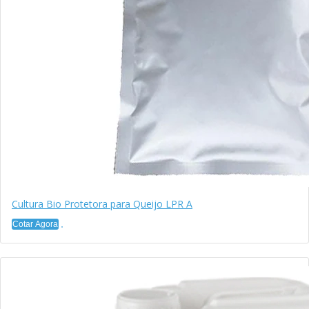
Cultura Bio Protetora para Queijo LPR A
Cotar Agora