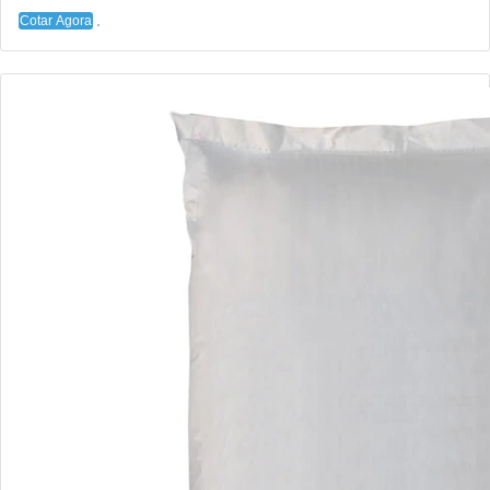
Cotar Agora