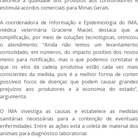
favorece a qualidade dos produtos aos consumidores e
estimula acordos comerciais para Minas Gerais.
A coordenadora de Informação e Epidemiologia do IMA,
médica veterinária Graciene Maciel, destaca que a
simplificação, por meio de soluções tecnológicas, otimizou
o atendimento. “Ainda não temos um levantamento
consolidado, em números, do impacto positivo dos novos
meios para notificação, mas o que podemos constatar é
que os elos da cadeia produtiva estão cada vez mais
conscientes da medida, pois é a melhor forma de conter
possíveis focos de doenças que podem causar grandes
prejuízos aos produtores e à economia do estado”,
argumenta.
O IMA investiga as causas e estabelece as medidas
sanitárias necessárias para a contenção de eventuais
enfermidades. Entre as ações está a coleta de material dos
animais para diagnóstico laboratorial.