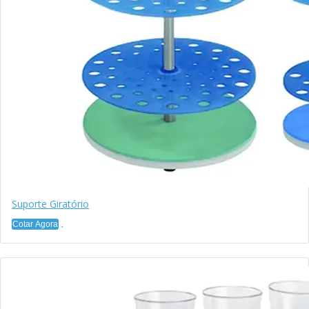
Suporte Giratório
Cotar Agora