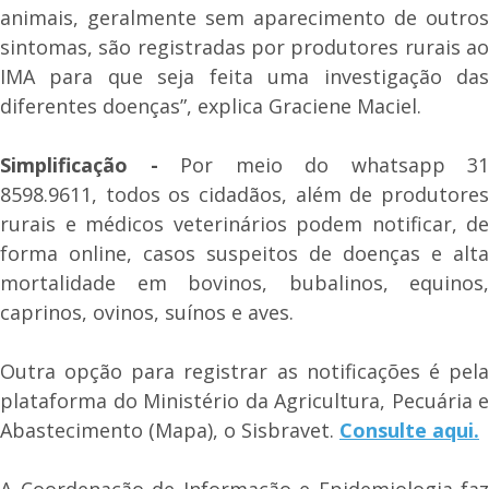
animais, geralmente sem aparecimento de outros
sintomas, são registradas por produtores rurais ao
IMA para que seja feita uma investigação das
diferentes doenças”, explica Graciene Maciel.
Simplificação -
Por meio do whatsapp 31
8598.9611, todos os cidadãos, além de produtores
rurais e médicos veterinários podem notificar, de
forma online, casos suspeitos de doenças e alta
mortalidade em bovinos, bubalinos, equinos,
caprinos, ovinos, suínos e aves.
Outra opção para registrar as notificações é pela
plataforma do Ministério da Agricultura, Pecuária e
Abastecimento (Mapa), o Sisbravet.
Consulte aqui.
A Coordenação de Informação e Epidemiologia faz