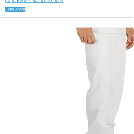
Copo Becker Plástico 2.000ml
Cotar Agora