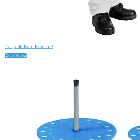
Calça de Brim Branca P
Cotar Agora