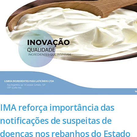
IMA reforça importância das
notificações de suspeitas de
doenças nos rebanhos do Estado