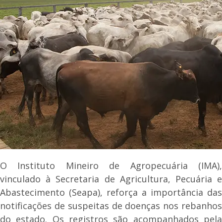
O Instituto Mineiro de Agropecuária (IMA),
vinculado à Secretaria de Agricultura, Pecuária e
Abastecimento (Seapa), reforça a importância das
notificações de suspeitas de doenças nos rebanhos
do estado. Os registros são acompanhados pela