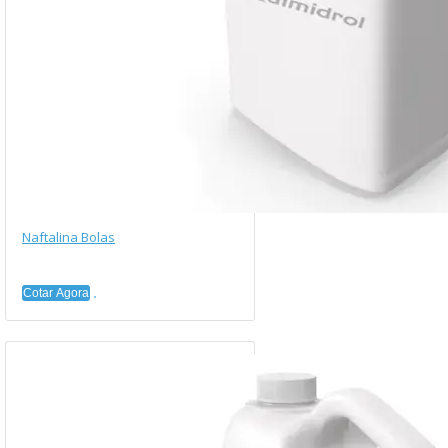
Naftalina Bolas
Cotar Agora