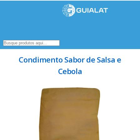
Condimento Sabor de Salsa e
Cebola