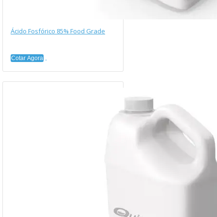
Ácido Fosfórico 85% Food Grade
Cotar Agora