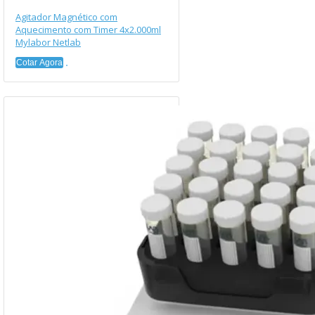
Agitador Magnético com
Aquecimento com Timer 4x2.000ml
Mylabor Netlab
Cotar Agora