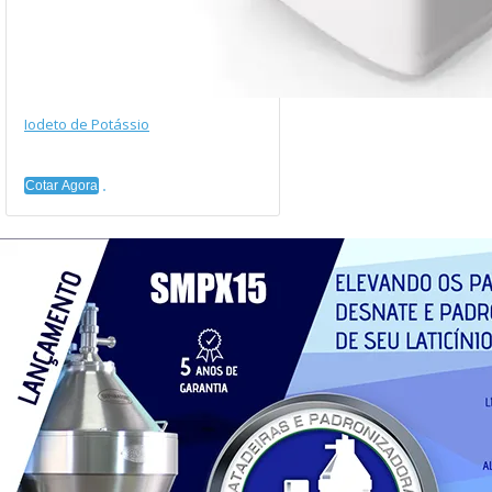
Iodeto de Potássio
Cotar Agora