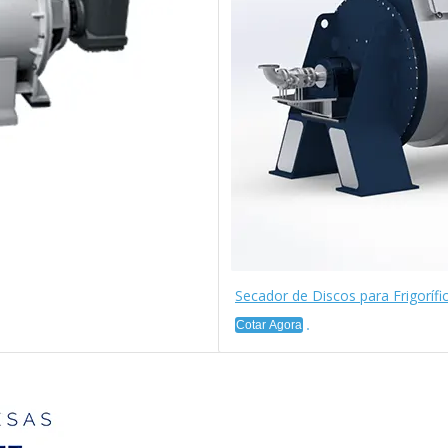
Secador de Discos para Frigorífi
Cotar Agora