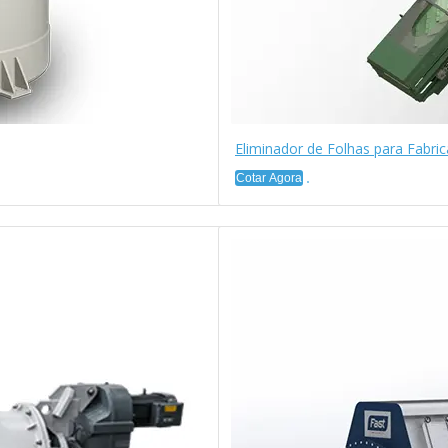
Eliminador de Folhas para Fabri
Cotar Agora