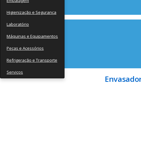
Embalagem
Contato
Higienização e Segurança
Laboratório
Máquinas e Equipamentos
Peças e Acessórios
Refrigeração e Transporte
Serviços
Envasador