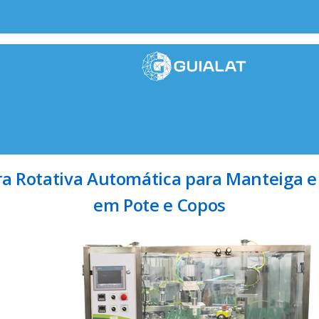
a Rotativa Automática para Manteiga e
em Pote e Copos