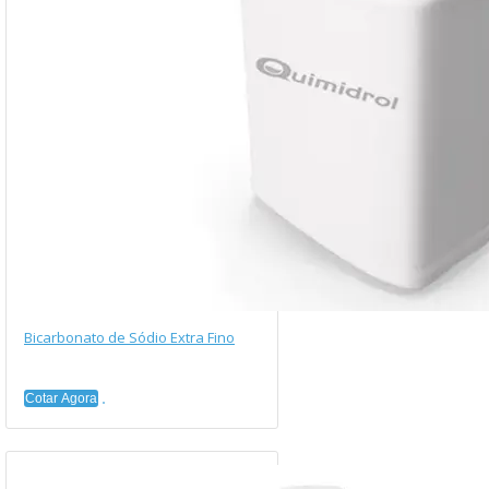
Bicarbonato de Sódio Extra Fino
Cotar Agora