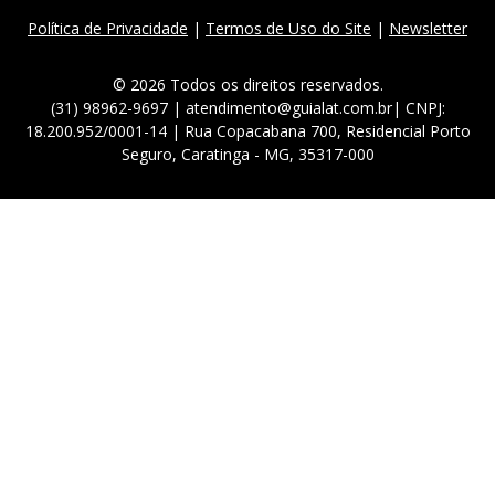
Política de Privacidade
|
Termos de Uso do Site
|
Newsletter
© 2026 Todos os direitos reservados.
(31) 98962-9697 | atendimento@guialat.com.br| CNPJ:
18.200.952/0001-14 | Rua Copacabana 700, Residencial Porto
Seguro, Caratinga - MG, 35317-000