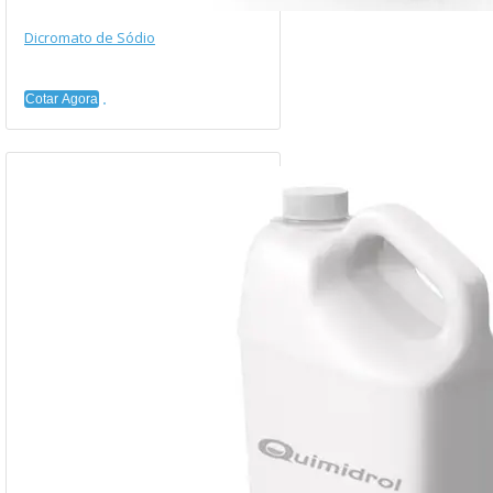
Dicromato de Sódio
Cotar Agora