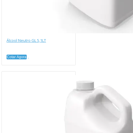
Álcool Neutro GL 5,1LT
Cotar Agora