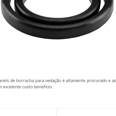
anéis de borracha para vedação é altamente procurado e ad
excelente custo benefício.