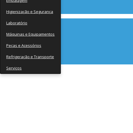
Embalagem
Contato
Higienização e Segurança
Laboratório
Máquinas e Equipamentos
Peças e Acessórios
Refrigeração e Transporte
Serviços