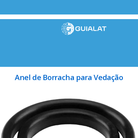
Anel de Borracha para Vedação