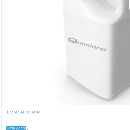
Álcool Gel 70° INPM
Cotar Agora