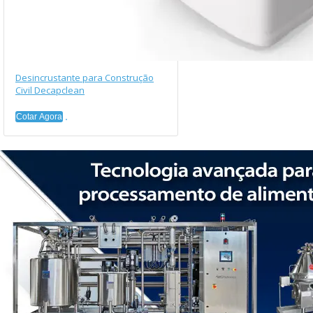
Desincrustante para Construção
Civil Decapclean
Cotar Agora