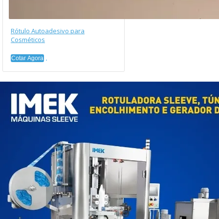
Rótulo Autoadesivo para
Cosméticos
Cotar Agora