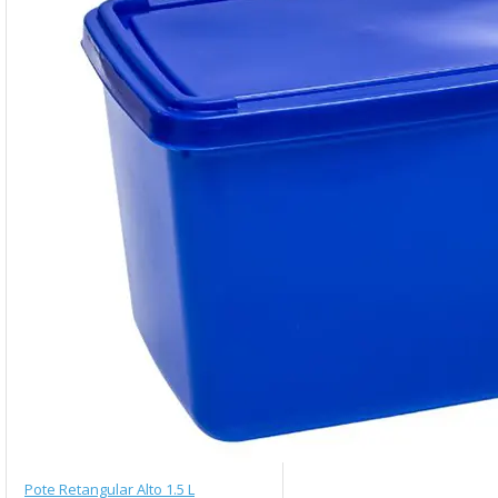
Pote Retangular Alto 1.5 L