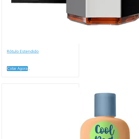
Rótulo Estendido
Cotar Agora