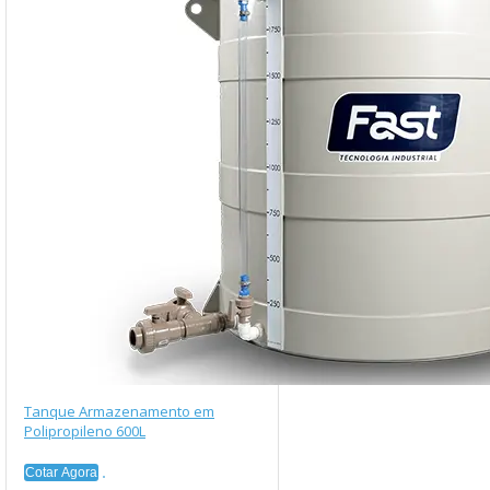
Tanque Armazenamento em
Polipropileno 600L
Cotar Agora