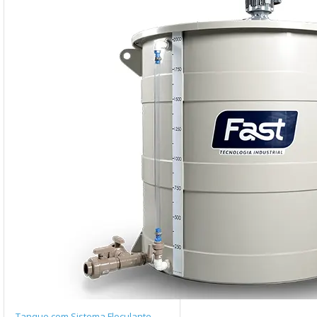
Tanque com Sistema Floculante