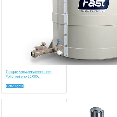
Tanque Armazenamento em
Polipropileno 20.000L
Cotar Agora