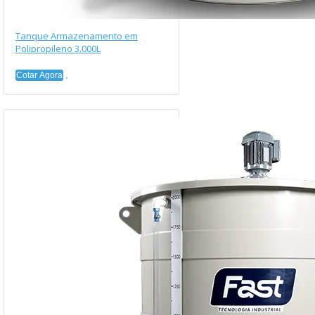
Tanque Armazenamento em
Polipropileno 3.000L
Cotar Agora