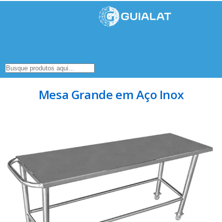
Mesa Grande em Aço Inox