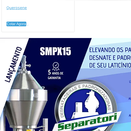
Querosene
Cotar Agora