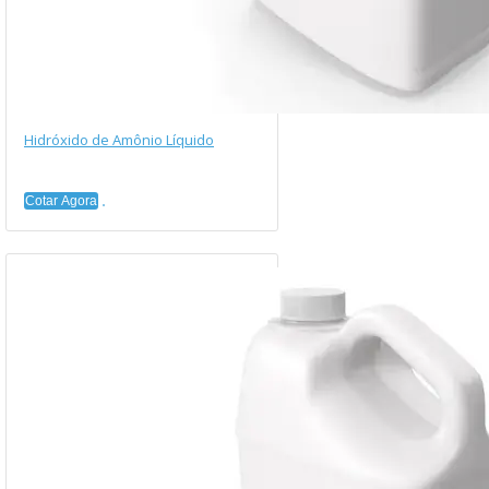
Hidróxido de Amônio Líquido
Cotar Agora