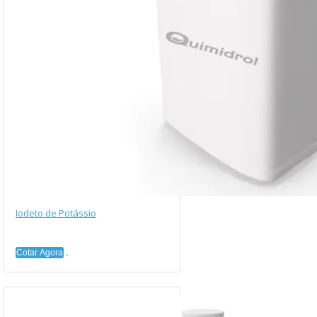
Iodeto de Potássio
Cotar Agora