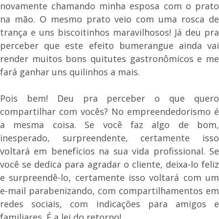
novamente chamando minha esposa com o prato
na mão. O mesmo prato veio com uma rosca de
trança e uns biscoitinhos maravilhosos! Já deu pra
perceber que este efeito bumerangue ainda vai
render muitos bons quitutes gastronômicos e me
fará ganhar uns quilinhos a mais.
Pois bem! Deu pra perceber o que quero
compartilhar com vocês? No empreendedorismo é
a mesma coisa. Se você faz algo de bom,
inesperado, surpreendente, certamente isso
voltará em benefícios na sua vida profissional. Se
você se dedica para agradar o cliente, deixa-lo feliz
e surpreendê-lo, certamente isso voltará com um
e-mail parabenizando, com compartilhamentos em
redes sociais, com indicações para amigos e
familiares. É a lei do retorno!