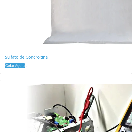
Sulfato de Condroitina
Cotar Agora