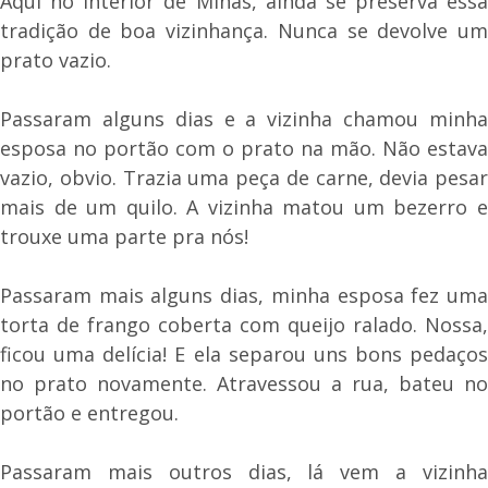
Aqui no interior de Minas, ainda se preserva essa
tradição de boa vizinhança. Nunca se devolve um
prato vazio.
Passaram alguns dias e a vizinha chamou minha
esposa no portão com o prato na mão. Não estava
vazio, obvio. Trazia uma peça de carne, devia pesar
mais de um quilo. A vizinha matou um bezerro e
trouxe uma parte pra nós!
Passaram mais alguns dias, minha esposa fez uma
torta de frango coberta com queijo ralado. Nossa,
ficou uma delícia! E ela separou uns bons pedaços
no prato novamente. Atravessou a rua, bateu no
portão e entregou.
Passaram mais outros dias, lá vem a vizinha