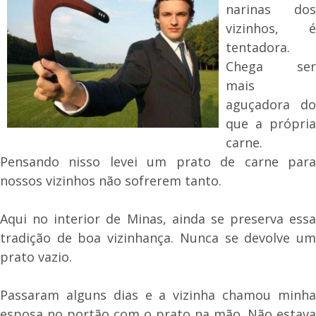
narinas dos
vizinhos, é
tentadora.
Chega ser
mais
aguçadora do
que a própria
carne.
Pensando nisso levei um prato de carne para
nossos vizinhos não sofrerem tanto.
Aqui no interior de Minas, ainda se preserva essa
tradição de boa vizinhança. Nunca se devolve um
prato vazio.
Passaram alguns dias e a vizinha chamou minha
esposa no portão com o prato na mão. Não estava