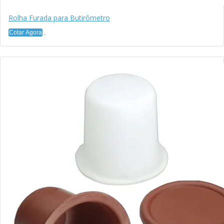
Rolha Furada para Butirômetro
Cotar Agora