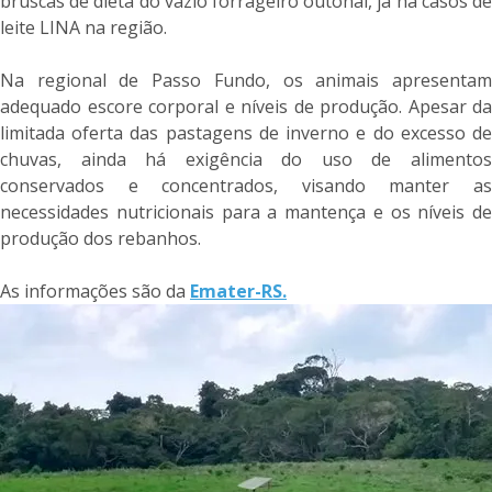
bruscas de dieta do vazio forrageiro outonal, já há casos de
leite LINA na região.
Na regional de Passo Fundo, os animais apresentam
adequado escore corporal e níveis de produção. Apesar da
limitada oferta das pastagens de inverno e do excesso de
chuvas, ainda há exigência do uso de alimentos
conservados e concentrados, visando manter as
necessidades nutricionais para a mantença e os níveis de
produção dos rebanhos.
As informações são da
Emater-RS.