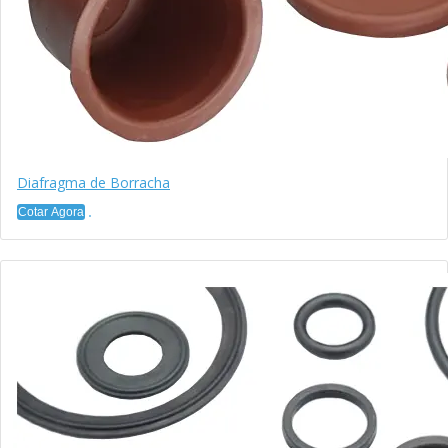
Diafragma de Borracha
Cotar Agora