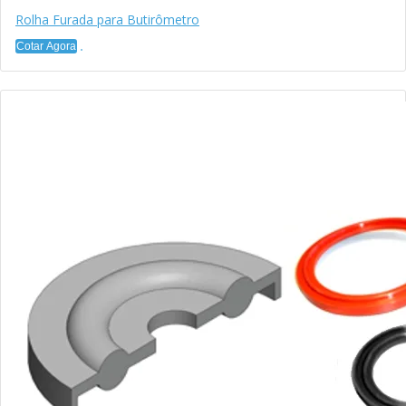
Rolha Furada para Butirômetro
Cotar Agora