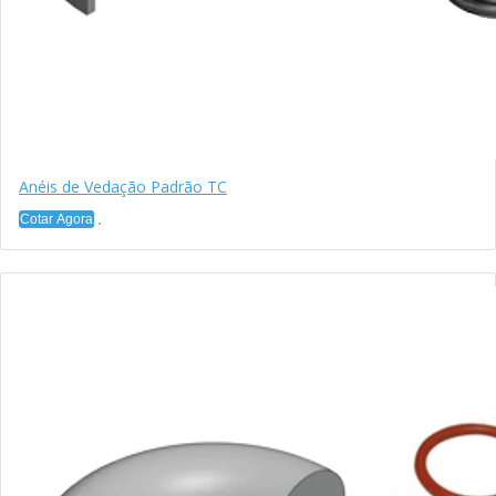
Anéis de Vedação Padrão TC
Cotar Agora