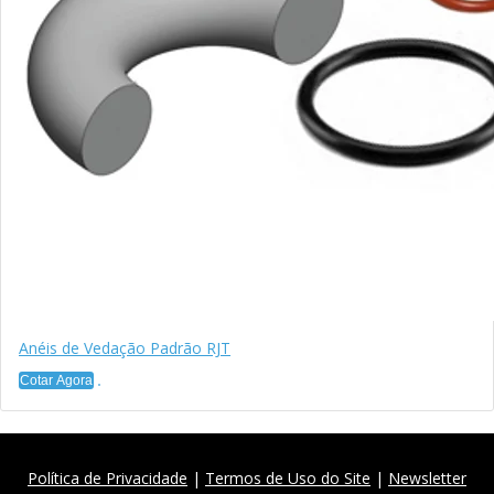
Anéis de Vedação Padrão RJT
Cotar Agora
Política de Privacidade
|
Termos de Uso do Site
|
Newsletter