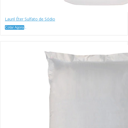
Lauril Éter Sulfato de Sódio
Cotar Agora