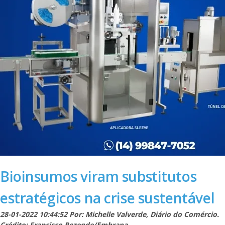
Bioinsumos viram substitutos
estratégicos na crise sustentável
28-01-2022 10:44:52 Por: Michelle Valverde, Diário do Comércio.
Crédito: Francisco Rezende/Embrapa.