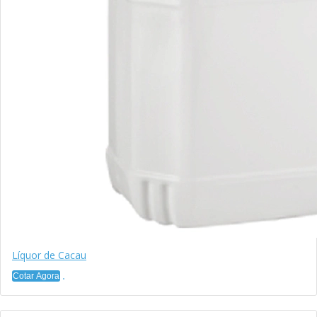
Líquor de Cacau
Cotar Agora