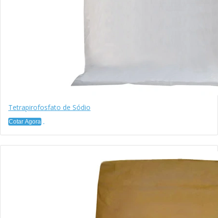
Tetrapirofosfato de Sódio
Cotar Agora