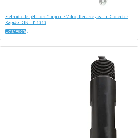
Eletrodo de pH com Corpo de Vidro, Recarregável e Conector
Rápido DIN HI11313
Cotar Agora