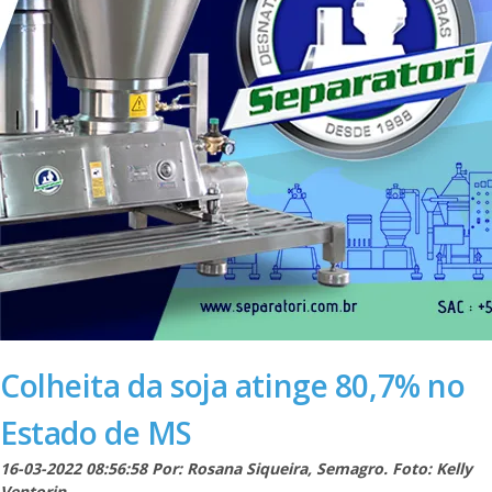
Colheita da soja atinge 80,7% no
Estado de MS
16-03-2022 08:56:58 Por: Rosana Siqueira, Semagro. Foto: Kelly
Ventorin