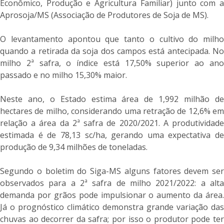
Econômico, Produção e Agricultura Familiar) junto com a
Aprosoja/MS (Associação de Produtores de Soja de MS).
O levantamento apontou que tanto o cultivo do milho
quando a retirada da soja dos campos está antecipada. No
milho 2ª safra, o índice está 17,50% superior ao ano
passado e no milho 15,30% maior.
Neste ano, o Estado estima área de 1,992 milhão de
hectares de milho, considerando uma retração de 12,6% em
relação a área da 2ª safra de 2020/2021. A produtividade
estimada é de 78,13 sc/ha, gerando uma expectativa de
produção de 9,34 milhões de toneladas.
Segundo o boletim do Siga-MS alguns fatores devem ser
observados para a 2ª safra de milho 2021/2022: a alta
demanda por grãos pode impulsionar o aumento da área.
Já o prognóstico climático demonstra grande variação das
chuvas ao decorrer da safra; por isso o produtor pode ter