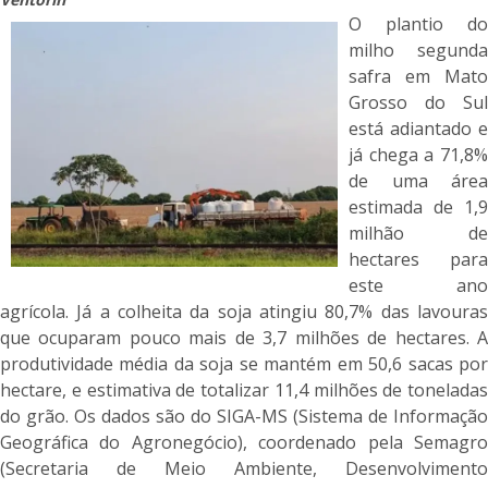
O plantio do
milho segunda
safra em Mato
Grosso do Sul
está adiantado e
já chega a 71,8%
de uma área
estimada de 1,9
milhão de
hectares para
este ano
agrícola. Já a colheita da soja atingiu 80,7% das lavouras
que ocuparam pouco mais de 3,7 milhões de hectares. A
produtividade média da soja se mantém em 50,6 sacas por
hectare, e estimativa de totalizar 11,4 milhões de toneladas
do grão. Os dados são do SIGA-MS (Sistema de Informação
Geográfica do Agronegócio), coordenado pela Semagro
(Secretaria de Meio Ambiente, Desenvolvimento