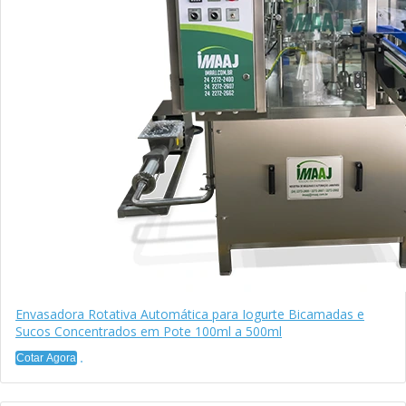
Envasadora Rotativa Automática para Iogurte Bicamadas e
Sucos Concentrados em Pote 100ml a 500ml
Cotar Agora