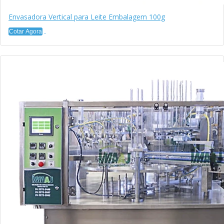
Envasadora Vertical para Leite Embalagem 100g
Cotar Agora