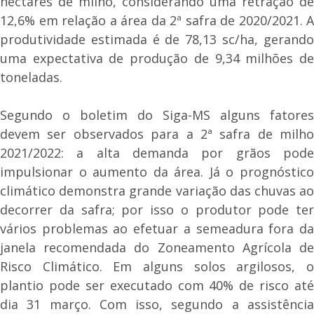
hectares de milho, considerando uma retração de
12,6% em relação a área da 2ª safra de 2020/2021. A
produtividade estimada é de 78,13 sc/ha, gerando
uma expectativa de produção de 9,34 milhões de
toneladas.
Segundo o boletim do Siga-MS alguns fatores
devem ser observados para a 2ª safra de milho
2021/2022: a alta demanda por grãos pode
impulsionar o aumento da área. Já o prognóstico
climático demonstra grande variação das chuvas ao
decorrer da safra; por isso o produtor pode ter
vários problemas ao efetuar a semeadura fora da
janela recomendada do Zoneamento Agrícola de
Risco Climático. Em alguns solos argilosos, o
plantio pode ser executado com 40% de risco até
dia 31 março. Com isso, segundo a assistência