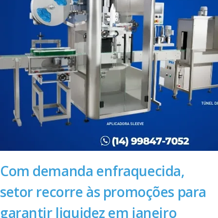
Com demanda enfraquecida,
setor recorre às promoções para
garantir liquidez em janeiro