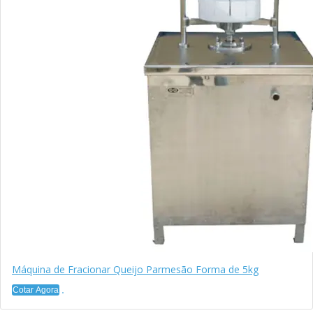
Máquina de Fracionar Queijo Parmesão Forma de 5kg
Cotar Agora