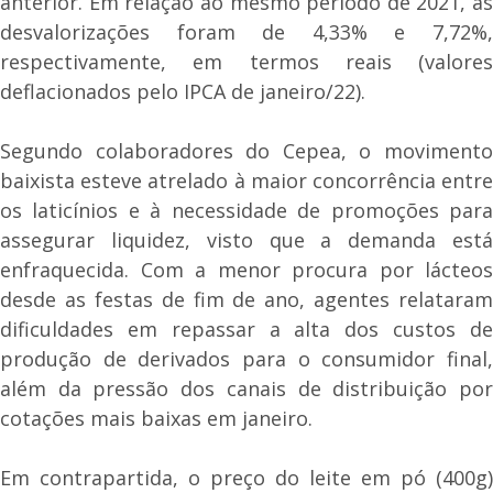
anterior. Em relação ao mesmo período de 2021, as
desvalorizações foram de 4,33% e 7,72%,
respectivamente, em termos reais (valores
deflacionados pelo IPCA de janeiro/22).
Segundo colaboradores do Cepea, o movimento
baixista esteve atrelado à maior concorrência entre
os laticínios e à necessidade de promoções para
assegurar liquidez, visto que a demanda está
enfraquecida. Com a menor procura por lácteos
desde as festas de fim de ano, agentes relataram
dificuldades em repassar a alta dos custos de
produção de derivados para o consumidor final,
além da pressão dos canais de distribuição por
cotações mais baixas em janeiro.
Em contrapartida, o preço do leite em pó (400g)