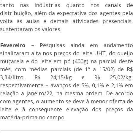
tanto nas indústrias quanto nos canais de
distribuição, além da expectativa dos agentes pela
volta às aulas e demais atividades presenciais,
sustentaram os valores.
Fevereiro
– Pesquisas ainda em andamento
sinalizaram alta nos preços do leite UHT, do queijo
muçarela e do leite em pó (400g) na parcial deste
mês, com médias parciais (de 1º a 15/02) de R$
3,34/litro, R$ 24,15/kg e R$ 25,02/kg,
respectivamente – avanços de 5%, 0,1% e 2,1% em
relação a janeiro/22, na mesma ordem. De acordo
com agentes, o aumento se deve à menor oferta de
leite e à consequente elevação dos preços da
matéria-prima no campo.