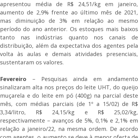
apresentou média de R$ 24,51/kg em janeiro,
aumento de 2,9% frente ao último mês de 2021,
mas diminuição de 3% em relação ao mesmo
período do ano anterior. Os estoques mais baixos
tanto nas indústrias quanto nos canais de
distribuição, além da expectativa dos agentes pela
volta às aulas e demais atividades presenciais,
sustentaram os valores.
Fevereiro
– Pesquisas ainda em andamento
sinalizaram alta nos preços do leite UHT, do queijo
muçarela e do leite em pó (400g) na parcial deste
mês, com médias parciais (de 1º a 15/02) de R$
3,34/litro, R$ 24,15/kg e R$ 25,02/kg,
respectivamente – avanços de 5%, 0,1% e 2,1% em
relação a janeiro/22, na mesma ordem. De acordo
com agentes, o aumento se deve à menor oferta de