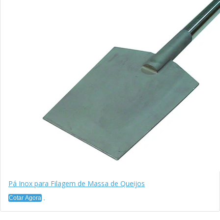
Pá Inox para Filagem de Massa de Queijos
Cotar Agora