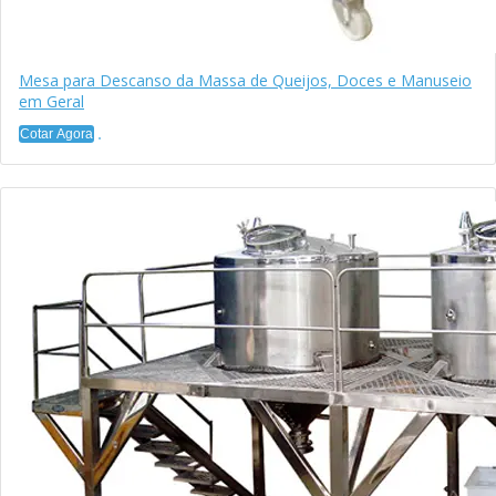
Mesa para Descanso da Massa de Queijos, Doces e Manuseio
em Geral
Cotar Agora