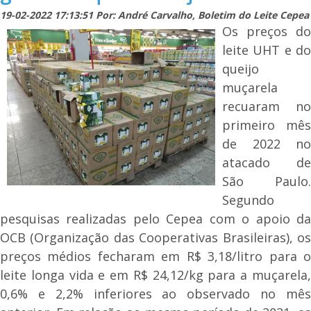
19-02-2022 17:13:51 Por: André Carvalho, Boletim do Leite Cepea
Os preços do
leite UHT e do
queijo
muçarela
recuaram no
primeiro mês
de 2022 no
atacado de
São Paulo.
Segundo
pesquisas realizadas pelo Cepea com o apoio da
OCB (Organização das Cooperativas Brasileiras), os
preços médios fecharam em R$ 3,18/litro para o
leite longa vida e em R$ 24,12/kg para a muçarela,
0,6% e 2,2% inferiores ao observado no mês