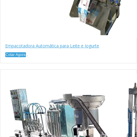
Empacotadora Automática para Leite e Iogurte
Cotar Agora