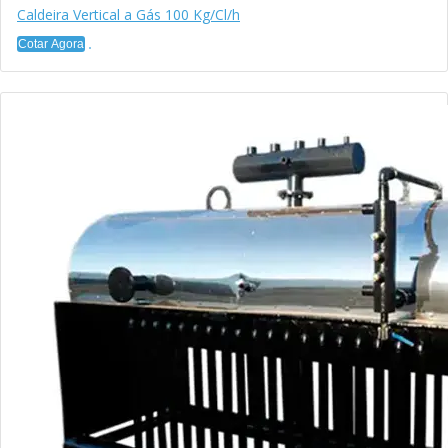
Caldeira Vertical a Gás 100 Kg/Cl/h
Cotar Agora