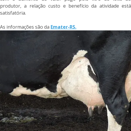
produtor, a relação custo e benefício da atividade está
satisfatória.
As informações são da
Emater-RS.