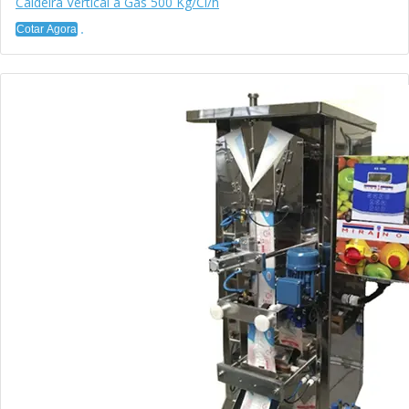
Caldeira Vertical a Gás 500 Kg/Cl/h
Cotar Agora