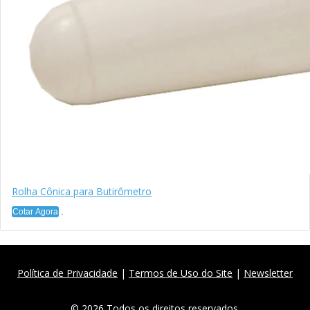
Rolha Cônica para Butirômetro
Cotar Agora
Política de Privacidade
|
Termos de Uso do Site
|
Newsletter
© 2026 Todos os direitos reservados.