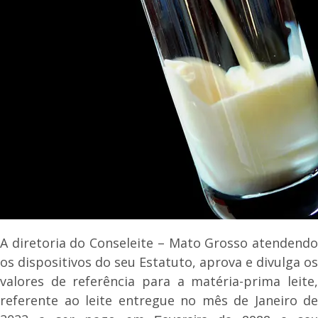
A diretoria do Conseleite – Mato Grosso atendendo
os dispositivos do seu Estatuto, aprova e divulga os
valores de referência para a matéria-prima leite,
referente ao leite entregue no mês de Janeiro de