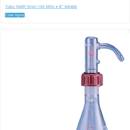
Tubo NMR 5mm 100 MHz e 8" Kimble
Cotar Agora