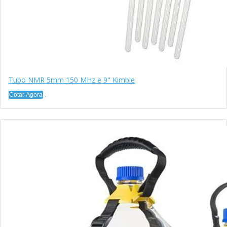
Tubo NMR 5mm 150 MHz e 9" Kimble
Cotar Agora