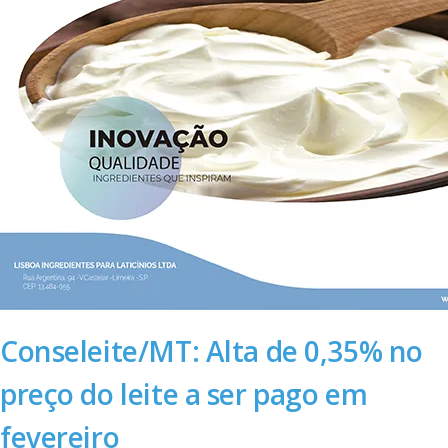
Conseleite/MT: Alta de 0,35% no
preço do leite a ser pago em
fevereiro