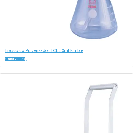
Frasco do Pulverizador TCL 50ml Kimble
Cotar Agora